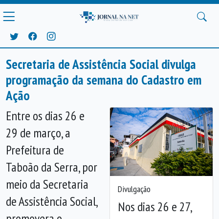
Secretaria de Assistência Social divulga
programação da semana do Cadastro em
Ação
Entre os dias 26 e
29 de março, a
Prefeitura de
Taboão da Serra, por
meio da Secretaria
Divulgação
de Assistência Social,
Nos dias 26 e 27,
Anterior
Próx
promovera o