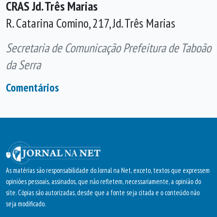
CRAS Jd. Três Marias
R. Catarina Comino, 217, Jd. Três Marias
Secretaria de Comunicação Prefeitura de Taboão
da Serra
Comentários
As matérias são responsabilidade do Jornal na Net, exceto, textos que expressem
opiniões pessoais, assinados, que não refletem, necessariamente, a opinião do
site. Cópias são autorizadas, desde que a fonte seja citada e o conteúdo não
seja modificado.