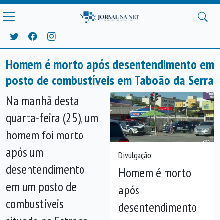
Homem é morto após desentendimento em
posto de combustíveis em Taboão da Serra
Na manhã desta
quarta-feira (25), um
homem foi morto
após um
Divulgação
desentendimento
Homem é morto
em um posto de
após
Anterior
Próx
combustíveis
desentendimento