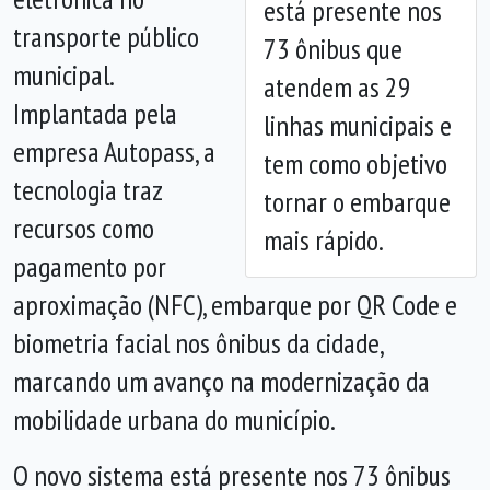
está presente nos
Anterior
Próx
transporte público
73 ônibus que
municipal.
atendem as 29
Implantada pela
linhas municipais e
empresa Autopass, a
tem como objetivo
tecnologia traz
tornar o embarque
recursos como
mais rápido.
pagamento por
aproximação (NFC), embarque por QR Code e
biometria facial nos ônibus da cidade,
marcando um avanço na modernização da
mobilidade urbana do município.
O novo sistema está presente nos 73 ônibus