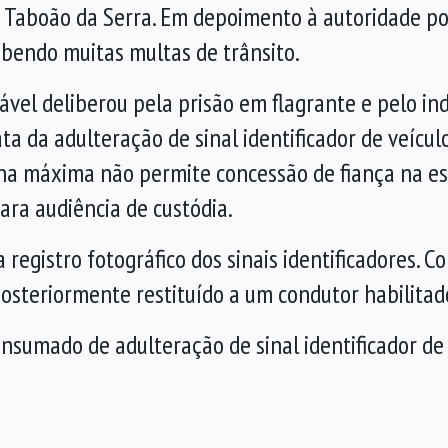
e Taboão da Serra. Em depoimento à autoridade poli
bendo muitas multas de trânsito.
ável deliberou pela prisão em flagrante e pelo i
 trata da adulteração de sinal identificador de veí
ena máxima não permite concessão de fiança na es
ara audiência de custódia.
 registro fotográfico dos sinais identificadores. 
 posteriormente restituído a um condutor habilitad
nsumado de adulteração de sinal identificador de