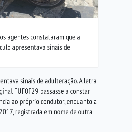
Próxima
os agentes constataram que a
culo apresentava sinais de
ntava sinais de adulteração. A letra
riginal FUF0F29 passasse a constar
ncia ao próprio condutor, enquanto a
2017, registrada em nome de outra