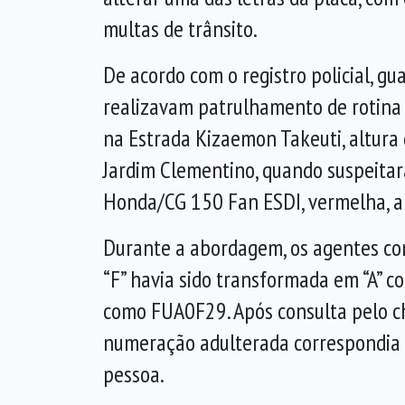
multas de trânsito.
De acordo com o registro policial, gu
realizavam patrulhamento de rotina
na Estrada Kizaemon Takeuti, altura
Jardim Clementino, quando suspeita
Honda/CG 150 Fan ESDI, vermelha, 
Durante a abordagem, os agentes con
“F” havia sido transformada em “A” c
como FUA0F29. Após consulta pelo cha
numeração adulterada correspondia 
pessoa.