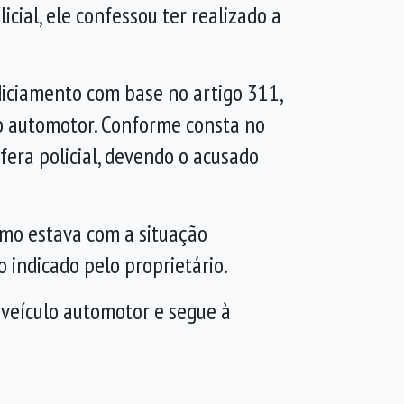
cial, ele confessou ter realizado a
ndiciamento com base no artigo 311,
culo automotor. Conforme consta no
fera policial, devendo o acusado
Como estava com a situação
o indicado pelo proprietário.
 veículo automotor e segue à