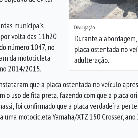
Anterior
ardas municipais
Divulgação
 por volta das 11h20
Durante a abordagem, 
 do número 1047, no
placa ostentada no veí
ram da motocicleta
adulteração.
ano 2014/2015.
stataram que a placa ostentada no veículo aprese
om o uso de fita preta, fazendo com que a placa o
ssi, foi confirmado que a placa verdadeira perte
a uma motocicleta Yamaha/XTZ 150 Crosser, ano 