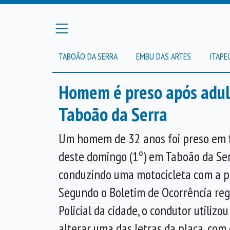
TABOÃO DA SERRA
EMBU DAS ARTES
ITAPE
Homem é preso após adult
Taboão da Serra
Um homem de 32 anos foi preso em 
deste domingo (1º) em Taboão da Ser
conduzindo uma motocicleta com a pl
Segundo o Boletim de Ocorrência regi
Policial da cidade, o condutor utilizou
alterar uma das letras da placa, com 