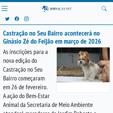
Castração no Seu Bairro acontecerá no
Ginásio Zé do Feijão em março de 2026
As inscrições para a
nova edição do
Castração no Seu
Anterior
Próx
Bairro começaram
em 26 de fevereiro.
A ação do Bem-Estar
Animal da Secretaria de Meio Ambiente