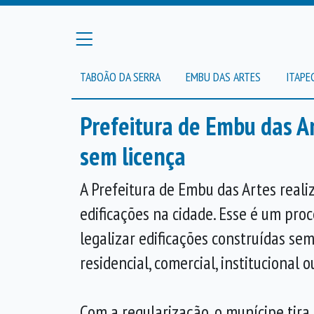
TABOÃO DA SERRA
EMBU DAS ARTES
ITAPE
Prefeitura de Embu das Ar
sem licença
A Prefeitura de Embu das Artes reali
edificações na cidade. Esse é um pro
legalizar edificações construídas sem
residencial, comercial, institucional o
Com a regularização, o munícipe tira