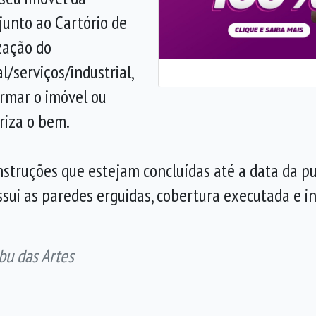
junto ao Cartório de
ização do
/serviços/industrial,
ormar o imóvel ou
oriza o bem.
struções que estejam concluídas até a data da pu
sui as paredes erguidas, cobertura executada e in
bu das Artes