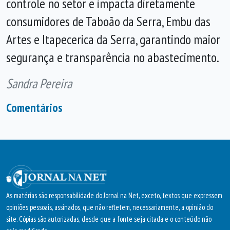
controle no setor e impacta diretamente
consumidores de Taboão da Serra, Embu das
Artes e Itapecerica da Serra, garantindo maior
segurança e transparência no abastecimento.
Sandra Pereira
Comentários
As matérias são responsabilidade do Jornal na Net, exceto, textos que expressem
opiniões pessoais, assinados, que não refletem, necessariamente, a opinião do
site. Cópias são autorizadas, desde que a fonte seja citada e o conteúdo não