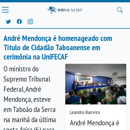
André Mendonça é homenageado com
Título de Cidadão Taboanense em
cerimônia na UniFECAF
O ministro do
Supremo Tribunal
Federal, André
Mendonça, esteve
em Taboão da Serra
Leandro Barreira
na manhã da última
André Mendonça é
Anterior
Próx
sexta-feira (6) para