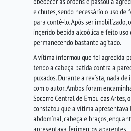
obedecer às ordens e passou a agred
e chutes, sendo necessário o uso de 
para contê-lo. Após ser imobilizado,
ingerido bebida alcoólica e feito uso
permanecendo bastante agitado.
A vítima informou que foi agredida 
tendo a cabeça batida contra a pare
puxados. Durante a revista, nada de il
com o autor. Ambos foram encaminha
Socorro Central de Embu das Artes, 
constatou que a vítima apresentava 
abdominal, cabeça e braços, enquant
apresentava ferimentos aparentes.