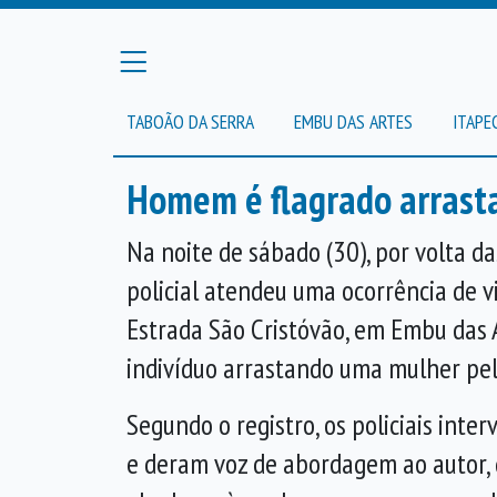
TABOÃO DA SERRA
EMBU DAS ARTES
ITAPE
Homem é flagrado arrast
Na noite de sábado (30), por volta 
policial atendeu uma ocorrência de v
Estrada São Cristóvão, em Embu das A
indivíduo arrastando uma mulher pel
Segundo o registro, os policiais int
e deram voz de abordagem ao autor, 