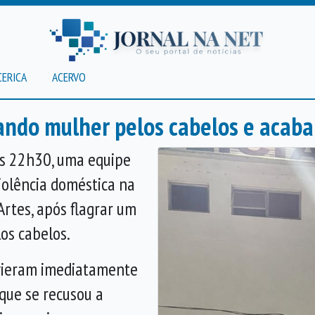
CERICA
ACERVO
ando mulher pelos cabelos e acaba
das 22h30, uma equipe
iolência doméstica na
rtes, após flagrar um
os cabelos.
ervieram imediatamente
que se recusou a