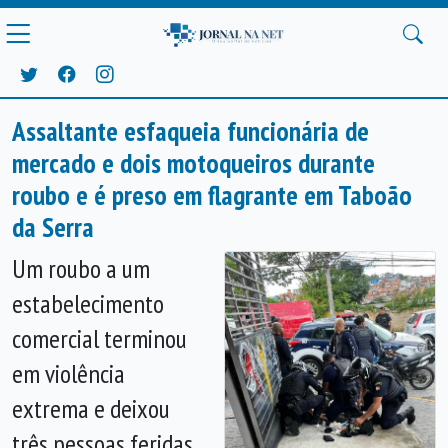
Assaltante esfaqueia funcionária de
mercado e dois motoqueiros durante
roubo e é preso em flagrante em Taboão
da Serra
Um roubo a um
estabelecimento
comercial terminou
em violência
extrema e deixou
três pessoas feridas