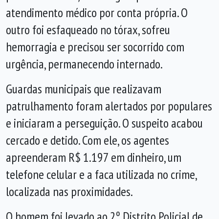
atendimento médico por conta própria. O
outro foi esfaqueado no tórax, sofreu
hemorragia e precisou ser socorrido com
urgência, permanecendo internado.
Guardas municipais que realizavam
patrulhamento foram alertados por populares
e iniciaram a perseguição. O suspeito acabou
cercado e detido. Com ele, os agentes
apreenderam R$ 1.197 em dinheiro, um
telefone celular e a faca utilizada no crime,
localizada nas proximidades.
O homem foi levado ao 2º Distrito Policial de