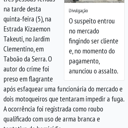
na tarde desta
Divulgação
Anterior
Próx
quinta-feira (5), na
O suspeito entrou
Estrada Kizaemon
no mercado
Takeuti, no Jardim
fingindo ser cliente
Clementino, em
e, no momento do
Taboão da Serra. O
pagamento,
autor do crime foi
anunciou o assalto.
preso em flagrante
após esfaquear uma funcionária do mercado e
dois motoqueiros que tentaram impedir a fuga.
A ocorrência foi registrada como roubo
qualificado com uso de arma branca e