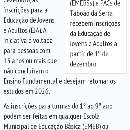
(EMEBSs) e PACs de
Anterior
Próx
inscrições para a
Taboão da Serra
Educação de Jovens
recebem inscrições
e Adultos (EJA). A
da Educação de
iniciativa é voltada
Jovens e Adultos a
para pessoas com
partir de 1º de
15 anos ou mais que
dezembro
não concluíram o
Ensino Fundamental e desejam retomar os
estudos em 2026.
As inscrições para turmas do 1º ao 9º ano
podem ser feitas em qualquer Escola
Municipal de Educação Básica (EMEB) ou