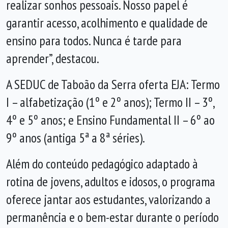
realizar sonhos pessoais. Nosso papel é
garantir acesso, acolhimento e qualidade de
ensino para todos. Nunca é tarde para
aprender”, destacou.
A SEDUC de Taboão da Serra oferta EJA: Termo
I – alfabetização (1º e 2º anos); Termo II – 3º,
4º e 5º anos; e Ensino Fundamental II – 6º ao
9º anos (antiga 5ª a 8ª séries).
Além do conteúdo pedagógico adaptado à
rotina de jovens, adultos e idosos, o programa
oferece jantar aos estudantes, valorizando a
permanência e o bem-estar durante o período