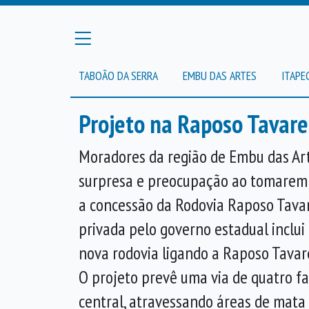
TABOÃO DA SERRA
EMBU DAS ARTES
ITAPE
Projeto na Raposo Tavare
Moradores da região de Embu das Ar
surpresa e preocupação ao tomarem
a concessão da Rodovia Raposo Tavare
privada pelo governo estadual inclu
nova rodovia ligando a Raposo Tavare
O projeto prevê uma via de quatro fa
central, atravessando áreas de mata