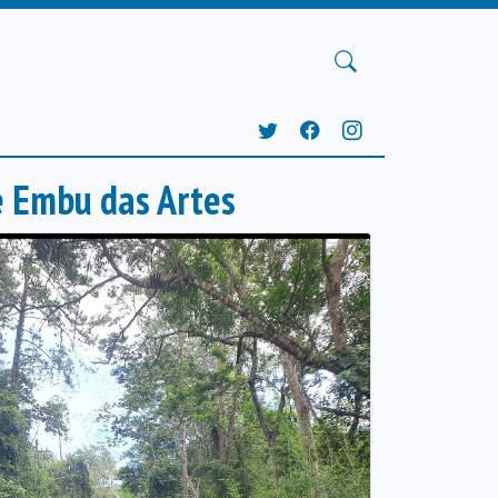
e Embu das Artes