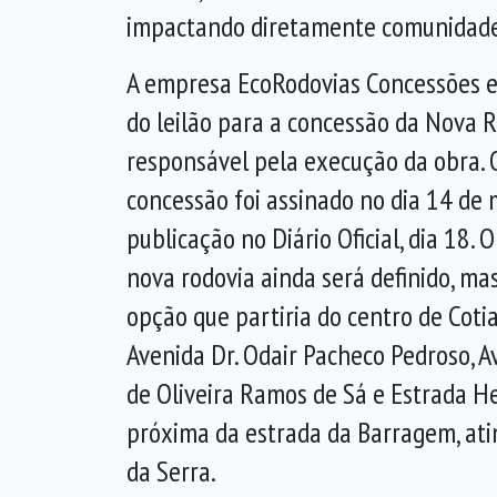
impactando diretamente comunidades
A empresa EcoRodovias Concessões e
do leilão para a concessão da Nova R
responsável pela execução da obra. 
concessão foi assinado no dia 14 de
publicação no Diário Oficial, dia 18. 
nova rodovia ainda será definido, ma
opção que partiria do centro de Coti
Avenida Dr. Odair Pacheco Pedroso, A
de Oliveira Ramos de Sá e Estrada Hen
próxima da estrada da Barragem, ati
da Serra.