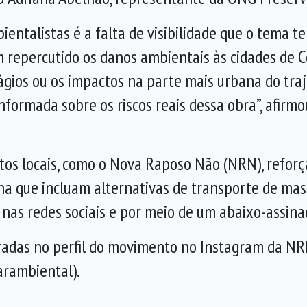
ntalistas é a falta de visibilidade que o tema t
repercutido os danos ambientais às cidades de Cot
ágios ou os impactos na parte mais urbana do traj
ormada sobre os riscos reais dessa obra”, afirmo
os locais, como o Nova Raposo Não (NRN), reforç
na que incluam alternativas de transporte de mas
e nas redes sociais e por meio de um abaixo-assina
radas no perfil do movimento no Instagram da N
rambiental).