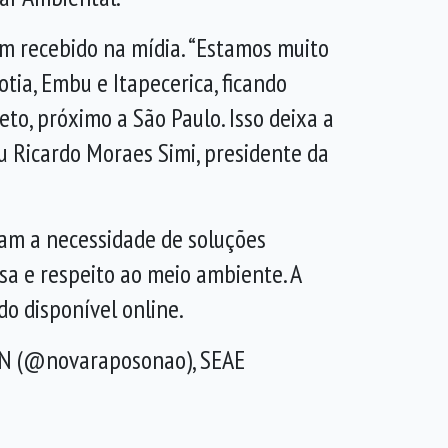
em recebido na mídia. “Estamos muito
ia, Embu e Itapecerica, ficando
eto, próximo a São Paulo. Isso deixa a
u Ricardo Moraes Simi, presidente da
am a necessidade de soluções
sa e respeito ao meio ambiente. A
do disponível online.
RN (@novaraposonao), SEAE