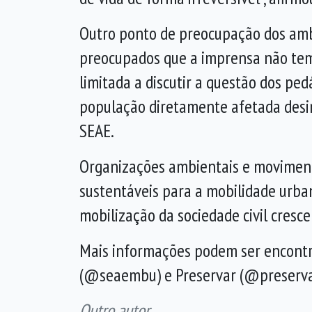
Outro ponto de preocupação dos ambie
preocupados que a imprensa não tem 
limitada a discutir a questão dos ped
população diretamente afetada desinf
SEAE.
Organizações ambientais e moviment
sustentáveis para a mobilidade urba
mobilização da sociedade civil cresc
Mais informações podem ser encont
(@seaembu) e Preservar (@preserva
Outro autor