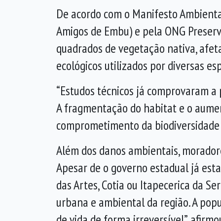
De acordo com o Manifesto Ambienta
Amigos de Embu) e pela ONG Preserva
quadrados de vegetação nativa, afeta
ecológicos utilizados por diversas es
“Estudos técnicos já comprovaram a
A fragmentação do habitat e o aumen
comprometimento da biodiversidade l
Além dos danos ambientais, moradore
Apesar de o governo estadual já est
das Artes, Cotia ou Itapecerica da S
urbana e ambiental da região. A pop
de vida de forma irreversível”, afir