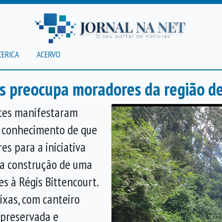
CERICA
ACERVO
s preocupa moradores da região d
tes manifestaram
 conhecimento de que
s para a iniciativa
i a construção de uma
s à Régis Bittencourt.
ixas, com canteiro
 preservada e