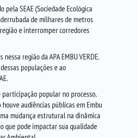
o pela SEAE (Sociedade Ecológica
 derrubada de milhares de metros
 região e interromper corredores
os nessa região da APA EMBU VERDE.
 dessas populações e ao
AE.
participação popular no processo.
o houve audiências públicas em Embu
e uma mudança estrutural na dinâmica
to que pode impactar sua qualidade
var Ambiental.