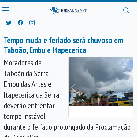
Tempo muda e feriado será chuvoso em
Taboão, Embu e Itapecerica
Moradores de
Taboão da Serra,
Embu das Artes e
Anterior
Próx
Itapecerica da Serra
deverão enfrentar
tempo instável
durante o feriado prolongado da Proclamação