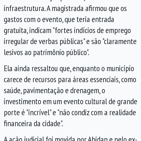
infraestrutura. A magistrada afirmou que os
gastos com o evento, que teria entrada
gratuita, indicam "fortes indícios de emprego
irregular de verbas públicas" e são "claramente
lesivos ao patrimônio público".
Ela ainda ressaltou que, enquanto o município
carece de recursos para áreas essenciais, como
saúde, pavimentação e drenagem, o
investimento em um evento cultural de grande
porte é "incrível" e "não condiz com a realidade
financeira da cidade".
A ação judicial foi movida por Abidan e pelo ex-