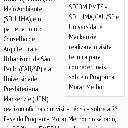
SECOM PMTS -
Meio Ambiente
SDUHMA, CAU/SP e
(SDUHMA), em
Anterior
Próx
Universidade
parceria com o
Mackenzie
Conselho de
realizaram visita
Arquitetura e
técnica para
Urbanismo de São
conhecer mais
Paulo (CAU/SP) e a
sobre o Programa
Universidade
Morar Melhor
Presbiteriana
Mackenzie (UPM)
realizou oficina com visita técnica sobre a 2ª
Fase do Programa Morar Melhor no sábado,