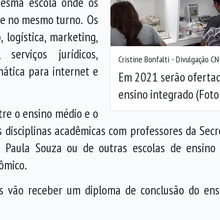
mesma escola onde os
Anterior
 e no mesmo turno. Os
 logística, marketing,
 serviços jurídicos,
Cristine Bonfalti - Divulgação CN
ática para internet e
Em 2021 serão ofertad
ensino integrado (Foto:
tre o ensino médio e o
as disciplinas acadêmicas com professores da Sec
 Paula Souza ou de outras escolas de ensino p
ômico.
tes vão receber um diploma de conclusão do en