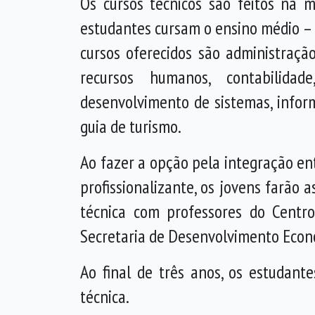
Os cursos técnicos são feitos na 
estudantes cursam o ensino médio –
cursos oferecidos são administração,
recursos humanos, contabilidade,
desenvolvimento de sistemas, inform
guia de turismo.
Ao fazer a opção pela integração en
profissionalizante, os jovens farão 
técnica com professores do Centro
Secretaria de Desenvolvimento Econ
Ao final de três anos, os estudan
técnica.