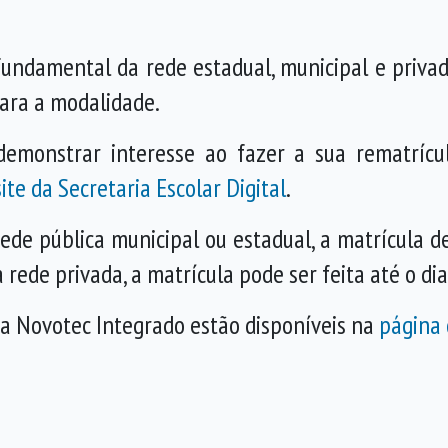
fundamental da rede estadual, municipal e priva
para a modalidade.
demonstrar interesse ao fazer a sua rematrícu
site da Secretaria Escolar Digital
.
ede pública municipal ou estadual, a matrícula de
 rede privada, a matrícula pode ser feita até o d
a Novotec Integrado estão disponíveis na
página