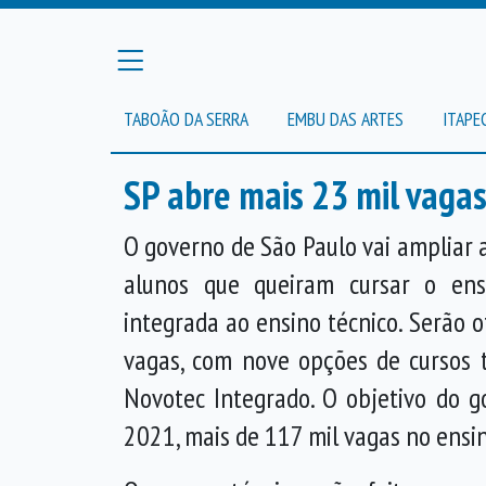
TABOÃO DA SERRA
EMBU DAS ARTES
ITAPE
SP abre mais 23 mil vagas
O governo de São Paulo vai ampliar 
alunos que queiram cursar o en
integrada ao ensino técnico. Serão 
vagas, com nove opções de cursos 
Novotec Integrado. O objetivo do g
2021, mais de 117 mil vagas no ensi