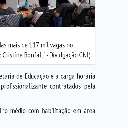
Próxima
I
as mais de 117 mil vagas no
 Cristine Bonfalti - Divulgação CNI)
retaria de Educação e a carga horária
rofissionalizante contratados pela
sino médio com habilitação em área