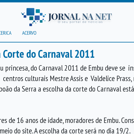
CERICA
ACERVO
a Corte do Carnaval 2011
Anterior
u princesa, do Carnaval 2011 de Embu deve se ins
s centros culturais Mestre Assis e Valdelice Prass
boão da Serra a escolha da corte do Carnaval est
es de 16 anos de idade, moradores de Embu. Con
meio do site. A escolha da corte será no dia 19/2.