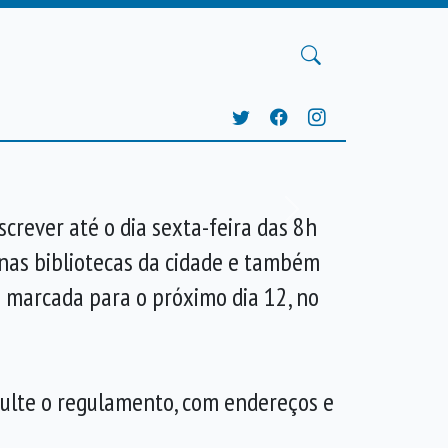
Próxima
crever até o dia sexta-feira das 8h
, nas bibliotecas da cidade e também
á marcada para o próximo dia 12, no
sulte o regulamento, com endereços e