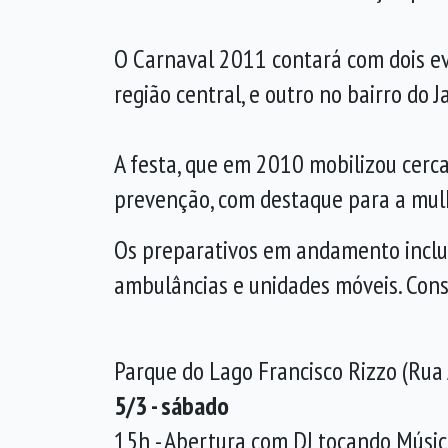
O Carnaval 2011 contará com dois ev
região central, e outro no bairro do 
A festa, que em 2010 mobilizou cer
prevenção, com destaque para a mulh
Os preparativos em andamento inclue
ambulâncias e unidades móveis. Cons
Parque do Lago Francisco Rizzo (Rua 
5/3 - sábado
15h - Abertura com DJ tocando Músic