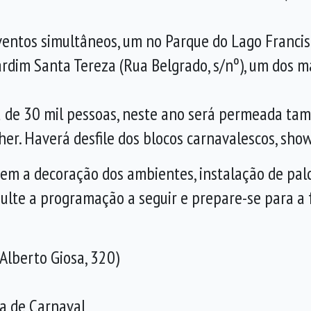
entos simultâneos, um no Parque do Lago Francisc
Jardim Santa Tereza (Rua Belgrado, s/nº), um dos m
ca de 30 mil pessoas, neste ano será permeada t
er. Haverá desfile dos blocos carnavalescos, show
m a decoração dos ambientes, instalação de palc
ulte a programação a seguir e prepare-se para a 
Alberto Giosa, 320)
a de Carnaval