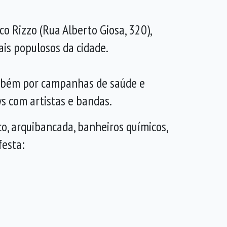
o Rizzo (Rua Alberto Giosa, 320),
ais populosos da cidade.
ambém por campanhas de saúde e
s com artistas e bandas.
o, arquibancada, banheiros químicos,
festa: