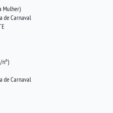
da Mulher)
a de Carnaval
TE
/nº)
a de Carnaval