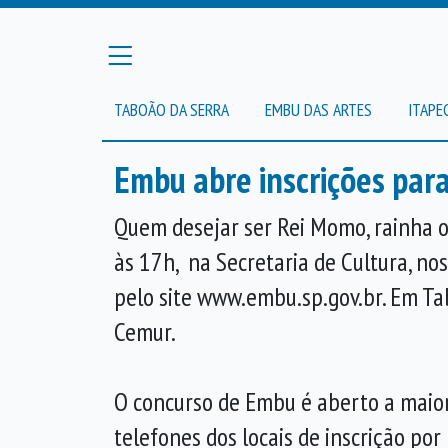
TABOÃO DA SERRA
EMBU DAS ARTES
ITAPE
Embu abre inscrições par
Quem desejar ser Rei Momo, rainha o
às 17h, na Secretaria de Cultura, no
pelo site www.embu.sp.gov.br. Em Ta
Cemur.
O concurso de Embu é aberto a maior
telefones dos locais de inscrição por 