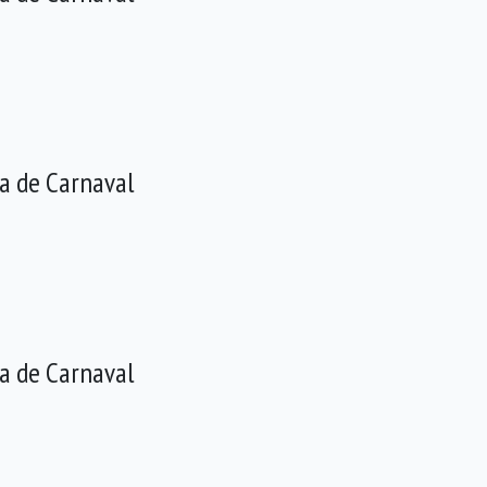
a de Carnaval
a de Carnaval