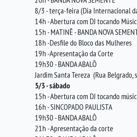
8/3 - terça-feira (Dia Internacional 
14h - Abertura com DJ tocando Músic
15h - MATINÊ - BANDA NOVA SEMEN
18h -Desfile do Bloco das Mulheres
19h -Apresentação da Corte
19h30 - BANDA ABALÔ
Jardim Santa Tereza (Rua Belgrado, s
5/3 - sábado
15h - Abertura com DJ tocando músic
16h - SINCOPADO PAULISTA
19h30 - BANDA ABALÔ
21h - Apresentação da corte