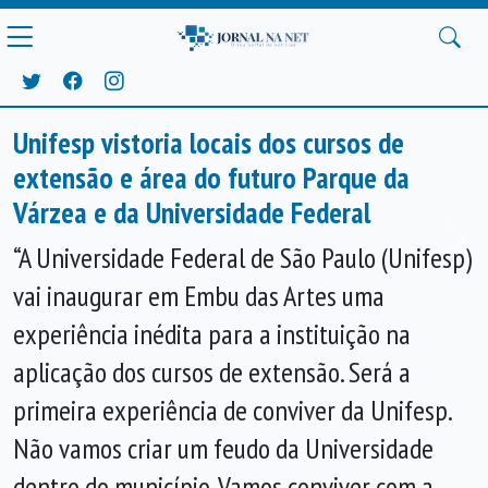
Unifesp vistoria locais dos cursos de
extensão e área do futuro Parque da
Várzea e da Universidade Federal
Anterior
Próx
“A Universidade Federal de São Paulo (Unifesp)
vai inaugurar em Embu das Artes uma
experiência inédita para a instituição na
aplicação dos cursos de extensão. Será a
primeira experiência de conviver da Unifesp.
Não vamos criar um feudo da Universidade
dentro do município. Vamos conviver com a