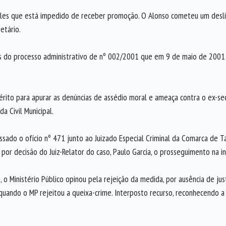
es que está impedido de receber promoção. O Alonso cometeu um desliz
etário.
s do processo administrativo de nº 002/2001 que em 9 de maio de 2001
uérito para apurar as denúncias de assédio moral e ameaça contra o ex-se
a Civil Municipal.
ssado o ofício nº 471 junto ao Juizado Especial Criminal da Comarca de 
 por decisão do Juiz-Relator do caso, Paulo Garcia, o prosseguimento na i
 Ministério Público opinou pela rejeição da medida, por ausência de jus
quando o MP rejeitou a queixa-crime. Interposto recurso, reconhecendo 