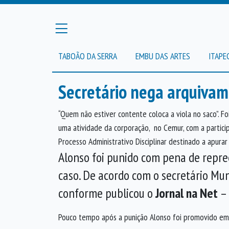
TABOÃO DA SERRA
EMBU DAS ARTES
ITAPE
Secretário nega arquiva
“Quem não estiver contente coloca a viola no saco”. Fo
uma atividade da corporação, no Cemur, com a particip
Processo Administrativo Disciplinar destinado a apura
Alonso foi punido com pena de repre
caso. De acordo com o secretário Mun
conforme publicou o
Jornal na Net
– 
Pouco tempo após a punição Alonso foi promovido em r