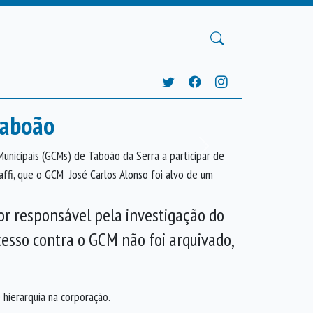
Taboão
Próxima
 Municipais (GCMs) de Taboão da Serra a participar de
saffi, que o GCM José Carlos Alonso foi alvo de um
or responsável pela investigação do
cesso contra o GCM não foi arquivado,
hierarquia na corporação.