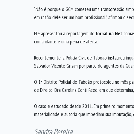
“Não é porque o GCM cometeu uma transgressão simpl
em razão dele ser um bom profissional”, afirmou o secr
Ele apresentou à reportagem do
Jornal na Net
cópia
comandante é uma pena de alerta.
Recentemente, a Polícia Civil de Taboão instaurou inq
Salvador Vicente Grisafi por parte de agentes da Guard
O 1º Distrito Policial de Taboão protocolou no mês pa
de Direito, Dra Carolina Conti Reed, em que determina,
O caso é estudado desde 2011. Em primeiro momento, o
materialidade e autoria que impediam sua imputação, 
Sandra Pereira