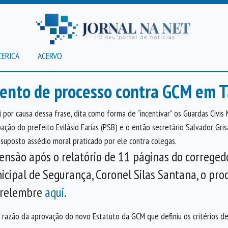
CERICA
ACERVO
mento de processo contra GCM em 
Anterior
i por causa dessa frase, dita como forma de “incentivar” os Guardas Civis
ação do prefeito Evilásio Farias (PSB) e o então secretário Salvador Gri
r suposto assédio moral praticado por ele contra colegas.
ensão após o relatório de 11 páginas do correged
icipal de Segurança, Coronel Silas Santana, o pro
relembre
aqui
.
azão da aprovação do novo Estatuto da GCM que definiu os critérios de 