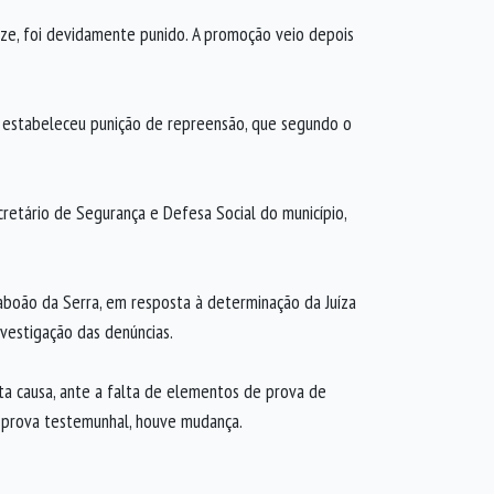
e, foi devidamente punido. A promoção veio depois
 estabeleceu punição de repreensão, que segundo o
cretário de Segurança e Defesa Social do município,
Taboão da Serra, em resposta à determinação da Juíza
nvestigação das denúncias.
ta causa, ante a falta de elementos de prova de
a prova testemunhal, houve mudança.