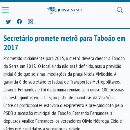
Secretário promete metrô para Taboão em
2017
Anterior
Próx
Prometido inicialmente para 2015, o metrô deverá chegar à Taboão
da Serra em 2017. O local ainda não está definido, mas a previsão
inicial é de que seja nas imediações da praça Nicola Vivilechio. A
garantia é do secretário estadual de Transportes Metropolitanos,
Jurandir Fernandes e foi dada numa reunião com quase 100 pessoas
na nesta quinta-feira, dia 3, no pátio de manobras da Vila Sônia.
Entre os participantes estavam o ex-prefeito e pré-candidato pelo
PSDB a sucessão municipal de Taboão, Fernando Fernandes, a
deputada Analice Fernandes, os vereadores Olívio Nóbrega, Cido e
vários pré-candidatos a vereador na cidade.