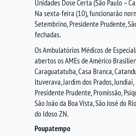
Unidades Dose Certa (São Paulo – Cap
Na sexta-feira (10), funcionarão no
Setembrino, Presidente Prudente, Sã
fechadas.
Os Ambulatórios Médicos de Especiali
abertos os AMEs de Américo Brasiliens
Caraguatatuba, Casa Branca, Catanduv
Ituverava, Jardim dos Prados, Jundiaí,
Presidente Prudente, Promissão, Psiqu
São João da Boa Vista, São José do Ri
do Idoso ZN.
Poupatempo