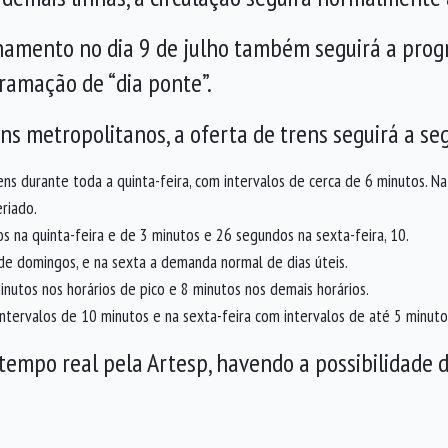
onamento no dia 9 de julho também seguirá a pro
gramação de “dia ponte”.
ns metropolitanos, a oferta de trens seguirá a s
ens durante toda a quinta-feira, com intervalos de cerca de 6 minutos. 
riado.
tos na quinta-feira e de 3 minutos e 26 segundos na sexta-feira, 10.
o de domingos, e na sexta a demanda normal de dias úteis.
inutos nos horários de pico e 8 minutos nos demais horários.
 intervalos de 10 minutos e na sexta-feira com intervalos de até 5 minuto
empo real pela Artesp, havendo a possibilidade 