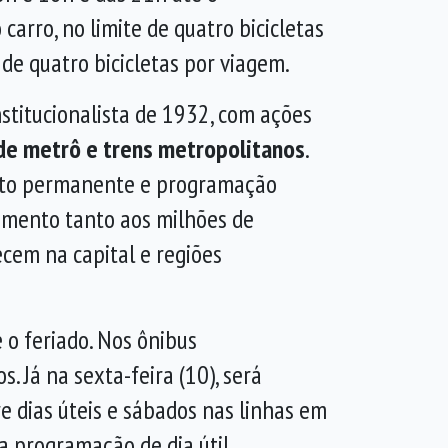
rro, no limite de quatro bicicletas
de quatro bicicletas por viagem.
stitucionalista de 1932, com ações
 de metrô e trens metropolitanos
.
mento permanente e programação
dimento tanto aos milhões de
cem na capital e regiões
o feriado. Nos ônibus
. Já na sexta-feira (10), será
e dias úteis e sábados nas linhas em
a programação de dia útil.