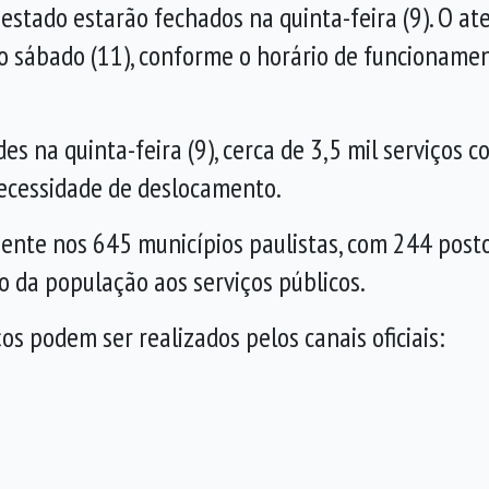
stado estarão fechados na quinta-feira (9). O a
o sábado (11), conforme o horário de funcionamen
na quinta-feira (9), cerca de 3,5 mil serviços co
 necessidade de deslocamento.
ente nos 645 municípios paulistas, com 244 post
 da população aos serviços públicos.
s podem ser realizados pelos canais oficiais: