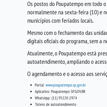
Os postos do Poupatempo em todo o e
normalmente na sexta-feira (10) e n
municípios com feriados locais.
Mesmo com o fechamento das unidades 
digitais oficiais do programa, sem a
Atualmente, o Poupatempo está pres
autoatendimento, ampliando o acesso
O agendamento e o acesso aos serviço
Portal:
www.poupatempo.sp.gov.br
Aplicativo: Poupatempo SP.GOV.BR
WhatsApp: (11) 95220-2974
Totens de autoatendimento