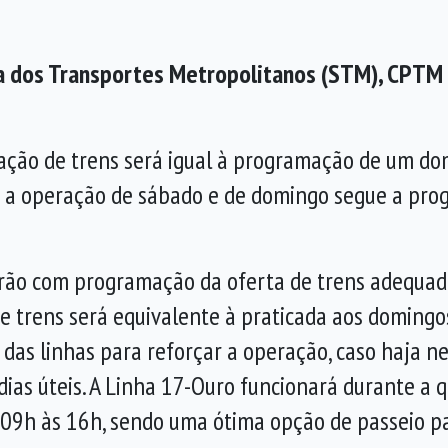
ia dos Transportes Metropolitanos (STM), CPTM
lação de trens será igual à programação de um dom
 Já a operação de sábado e de domingo segue a pro
arão com programação da oferta de trens adequa
ão de trens será equivalente à praticada aos domin
das linhas para reforçar a operação, caso haja nec
dias úteis. A Linha 17-Ouro funcionará durante a q
 09h às 16h, sendo uma ótima opção de passeio p