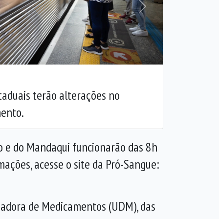
Próxima
staduais terão alterações no
ento.
co e do Mandaqui funcionarão das 8h
ações, acesse o site da Pró-Sangue:
sadora de Medicamentos (UDM), das