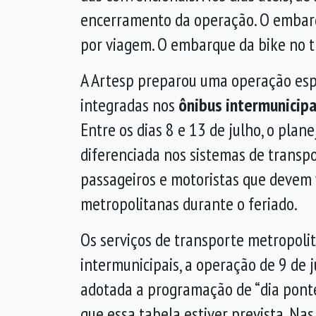
encerramento da operação. O embarqu
por viagem. O embarque da bike no tr
A Artesp preparou uma operação espe
integradas nos
ônibus intermunicipa
Entre os dias 8 e 13 de julho, o pl
diferenciada nos sistemas de transpo
passageiros e motoristas que devem 
metropolitanas durante o feriado.
Os serviços de transporte metropoli
intermunicipais, a operação de 9 de j
adotada a programação de “dia ponte
que essa tabela estiver prevista. Na