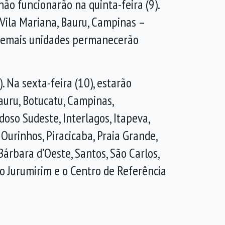
ão funcionarão na quinta-feira (9).
Vila Mariana, Bauru, Campinas –
s demais unidades permanecerão
 Na sexta-feira (10), estarão
Bauru, Botucatu, Campinas,
oso Sudeste, Interlagos, Itapeva,
 Ourinhos, Piracicaba, Praia Grande,
 Bárbara d’Oeste, Santos, São Carlos,
 do Jurumirim e o Centro de Referência