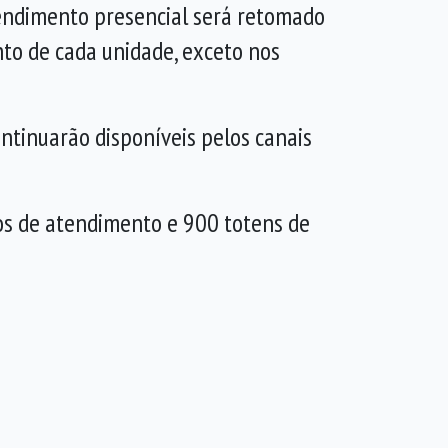
tendimento presencial será retomado
to de cada unidade, exceto nos
ntinuarão disponíveis pelos canais
os de atendimento e 900 totens de