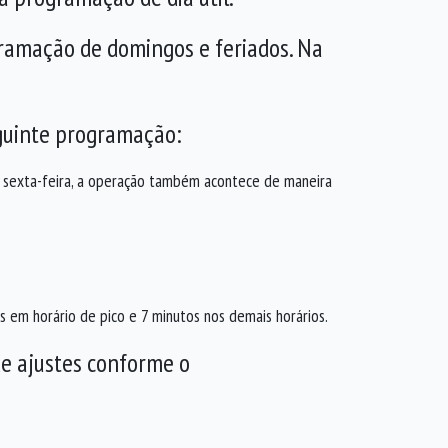
gramação de domingos e feriados. Na
eguinte programação:
Na sexta-feira, a operação também acontece de maneira
s em horário de pico e 7 minutos nos demais horários.
de ajustes conforme o