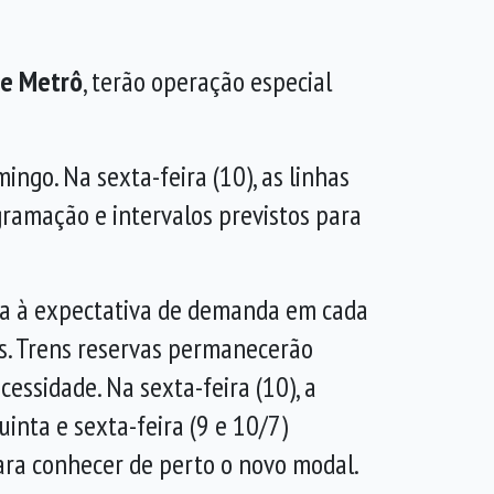
 e Metrô
, terão operação especial
ingo. Na sexta-feira (10), as linhas
gramação e intervalos previstos para
da à expectativa de demanda em cada
gos. Trens reservas permanecerão
essidade. Na sexta-feira (10), a
uinta e sexta-feira (9 e 10/7)
ara conhecer de perto o novo modal.