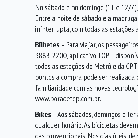
No sábado e no domingo (11 e 12/7)
Entre a noite de sábado e a madruga
ininterrupta, com todas as estaçõe
Bilhetes
– Para viajar, os passageir
3888-2200, aplicativo TOP – disponí
todas as estações do Metrô e da CPT
pontos a compra pode ser realizada 
familiaridade com as novas tecnologi
www.boradetop.com.br.
Bikes
– Aos sábados, domingos e fer
qualquer horário. As bicicletas deve
das convencionais. Nos dias úteis, d