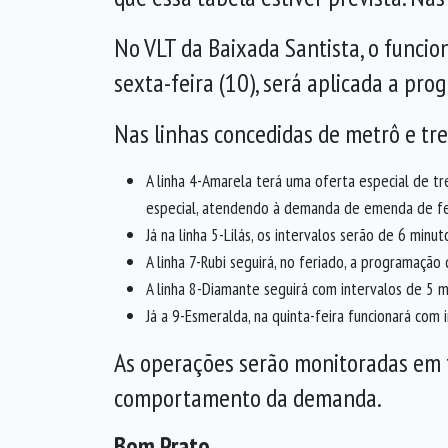
No VLT da Baixada Santista, o funci
sexta-feira (10), será aplicada a pro
Nas linhas concedidas de metrô e tre
A linha 4-Amarela terá uma oferta especial de tr
especial, atendendo à demanda de emenda de fe
Já na linha 5-Lilás, os intervalos serão de 6 minu
A linha 7-Rubi seguirá, no feriado, a programaçã
A linha 8-Diamante seguirá com intervalos de 5 m
Já a 9-Esmeralda, na quinta-feira funcionará com
As operações serão monitoradas em t
comportamento da demanda.
Bom Prato