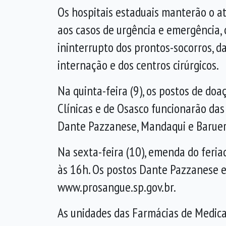
Os hospitais estaduais manterão o 
aos casos de urgência e emergência
ininterrupto dos prontos-socorros, d
internação e dos centros cirúrgicos.
Na quinta-feira (9), os postos de do
Clínicas e de Osasco funcionarão das
Dante Pazzanese, Mandaqui e Baruer
Na sexta-feira (10), emenda do feria
às 16h. Os postos Dante Pazzanese e
www.prosangue.sp.gov.br.
As unidades das Farmácias de Medic