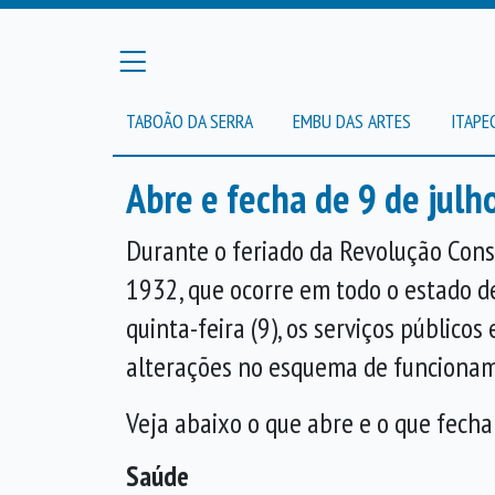
TABOÃO DA SERRA
EMBU DAS ARTES
ITAPE
Abre e fecha de 9 de julh
Durante o feriado da Revolução Const
1932, que ocorre em todo o estado d
quinta-feira (9), os serviços públicos
alterações no esquema de funciona
Veja abaixo o que abre e o que fech
Saúde