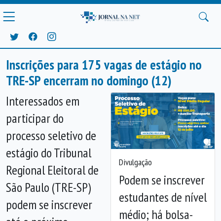
Inscrições para 175 vagas de estágio no
TRE-SP encerram no domingo (12)
Interessados em
participar do
processo seletivo de
estágio do Tribunal
Divulgação
Regional Eleitoral de
Podem se inscrever
São Paulo (TRE-SP)
Anterior
Próx
estudantes de nível
podem se inscrever
médio; há bolsa-