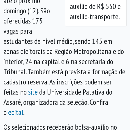
até o próximo
auxílio de R$ 550 e
domingo (12). São
auxílio-transporte.
oferecidas 175
vagas para
estudantes de nível médio, sendo 145 em
zonas eleitorais da Região Metropolitana e do
interior, 24 na capital e 6 na secretaria do
Tribunal. Também está prevista a formação de
cadastro reserva. As inscrições podem ser
feitas no
site
da Universidade Patativa do
Assaré, organizadora da seleção. Confira
o
edital
.
Os selecionados receberão bolsa-auxílio no