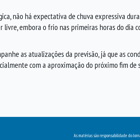
ica, não há expectativa de chuva expressiva dura
r livre, embora o frio nas primeiras horas do dia 
panhe as atualizações da previsão, já que as co
ecialmente com a aproximação do próximo fim de
As matérias são responsabilidade do Jorn