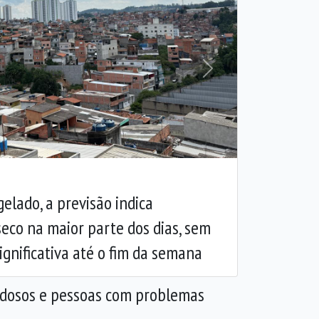
Próxima
lado, a previsão indica
eco na maior parte dos dias, sem
ignificativa até o fim da semana
 idosos e pessoas com problemas