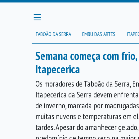
TABOÃO DA SERRA
EMBU DAS ARTES
ITAPE
Semana começa com frio, 
Itapecerica
Os moradores de Taboão da Serra, E
Itapecerica da Serra devem enfrent
de inverno, marcada por madrugadas
muitas nuvens e temperaturas em el
tardes. Apesar do amanhecer gelado, 
predomínio de tempo seco na maior p