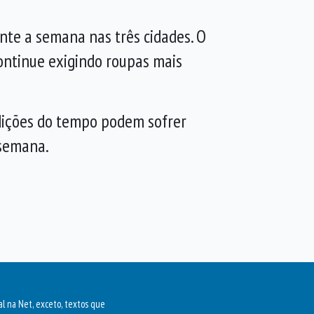
nte a semana nas três cidades. O
continue exigindo roupas mais
ndições do tempo podem sofrer
 semana.
al na Net, exceto, textos que