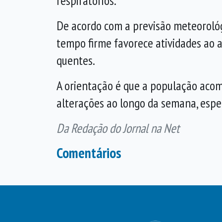
respiratórios.
De acordo com a previsão meteorológ
tempo firme favorece atividades ao a
quentes.
A orientação é que a população acom
alterações ao longo da semana, esp
Da Redação do Jornal na Net
Comentários