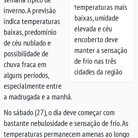
temperaturas mais
inverno. A previsão
Anterior
Próx
baixas, umidade
indica temperaturas
elevada e céu
baixas, predomínio
encoberto deve
de céu nublado e
manter a sensação
possibilidade de
de frio nas três
chuva fraca em
cidades da região
alguns períodos,
especialmente entre
a madrugada e a manhã.
No sábado (27), o dia deve começar com
bastante nebulosidade e sensação de frio. As
temperaturas permanecem amenas ao longo