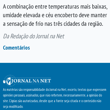
A combinação entre temperaturas mais baixas,
umidade elevada e céu encoberto deve manter
a sensação de frio nas três cidades da região.
Da Redação do Jornal na Net
Comentários
As matérias são responsabilidade do Jornal na Net, exceto, textos que expressem
opiniões pessoais, assinados, que não refletem, necessariamente, a opinião do
site. Cópias são autorizadas, desde que a fonte seja citada e o conteúdo não
seja modificado.