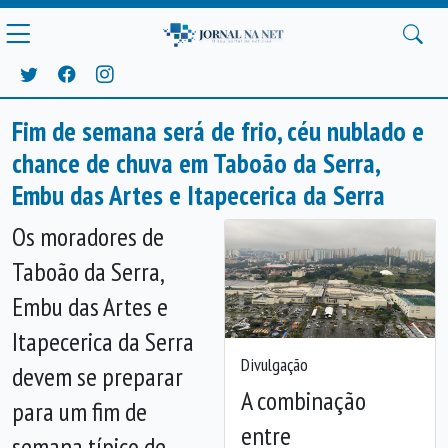
Fim de semana será de frio, céu nublado e
chance de chuva em Taboão da Serra,
Embu das Artes e Itapecerica da Serra
Os moradores de
Taboão da Serra,
Embu das Artes e
Itapecerica da Serra
Divulgação
devem se preparar
A combinação
para um fim de
entre
semana típico de