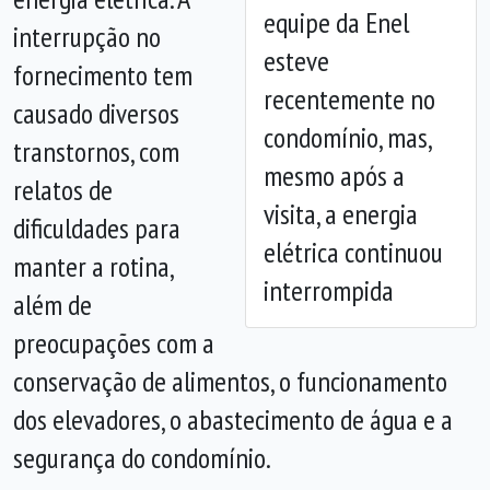
equipe da Enel
interrupção no
Anterior
Próx
esteve
fornecimento tem
recentemente no
causado diversos
condomínio, mas,
transtornos, com
mesmo após a
relatos de
visita, a energia
dificuldades para
elétrica continuou
manter a rotina,
interrompida
além de
preocupações com a
conservação de alimentos, o funcionamento
dos elevadores, o abastecimento de água e a
segurança do condomínio.