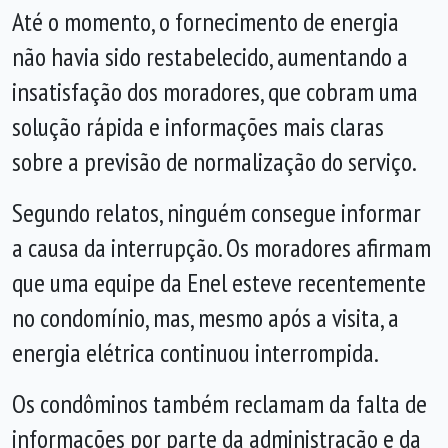
Até o momento, o fornecimento de energia
não havia sido restabelecido, aumentando a
insatisfação dos moradores, que cobram uma
solução rápida e informações mais claras
sobre a previsão de normalização do serviço.
Segundo relatos, ninguém consegue informar
a causa da interrupção. Os moradores afirmam
que uma equipe da Enel esteve recentemente
no condomínio, mas, mesmo após a visita, a
energia elétrica continuou interrompida.
Os condôminos também reclamam da falta de
informações por parte da administração e da