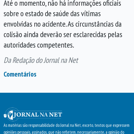
Até o momento, não há informações oficiais
sobre o estado de saúde das vítimas
envolvidas no acidente. As circunstâncias da
colisão ainda deverão ser esclarecidas pelas
autoridades competentes.
Da Redação do Jornal na Net
Comentários
As matérias são responsabilidade do Jornal na Net, exceto, textos que expressem
opiniões pessoais, assinados, que não refletem, necessariamente, a opinião do