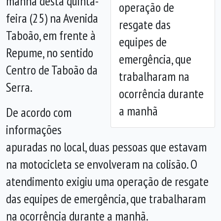
manhã desta quinta-
operação de
Anterior
Próx
feira (25) na Avenida
resgate das
Taboão, em frente à
equipes de
Repume, no sentido
emergência, que
Centro de Taboão da
trabalharam na
Serra.
ocorrência durante
a manhã
De acordo com
informações
apuradas no local, duas pessoas que estavam
na motocicleta se envolveram na colisão. O
atendimento exigiu uma operação de resgate
das equipes de emergência, que trabalharam
na ocorrência durante a manhã.