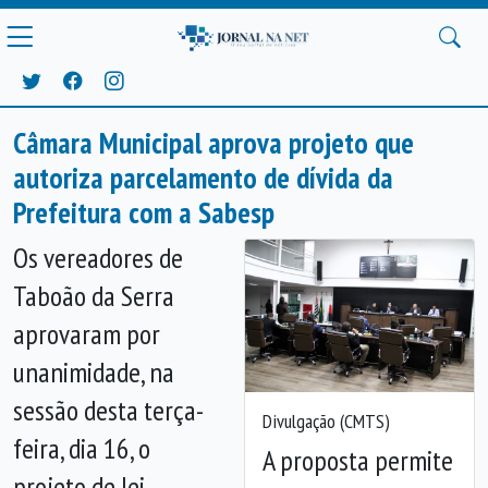
Câmara Municipal aprova projeto que
autoriza parcelamento de dívida da
Prefeitura com a Sabesp
Os vereadores de
Taboão da Serra
aprovaram por
unanimidade, na
sessão desta terça-
Divulgação (CMTS)
feira, dia 16, o
A proposta permite
projeto de lei