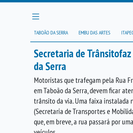
TABOÃO DA SERRA
EMBU DAS ARTES
ITAPE
Secretaria de Trânsitofaz
da Serra
Motoristas que trafegam pela Rua Fr
em Taboão da Serra, devem ficar ate
trânsito da via. Uma faixa instalada
(Secretaria de Transportes e Mobili
que, em breve, a rua passará por um
veículos.