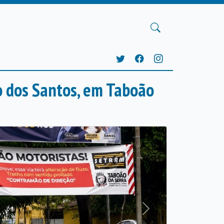
co dos Santos, em Taboão
Próxima