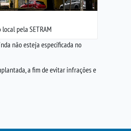
o local pela SETRAM
inda não esteja especificada no
lantada, a fim de evitar infrações e