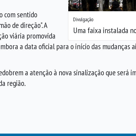
o com sentido
Divulgação
mão de direção". A
Uma faixa instalada n
ção viária promovida
embora a data oficial para o início das mudanças a
edobrem a atenção à nova sinalização que será imp
da região.