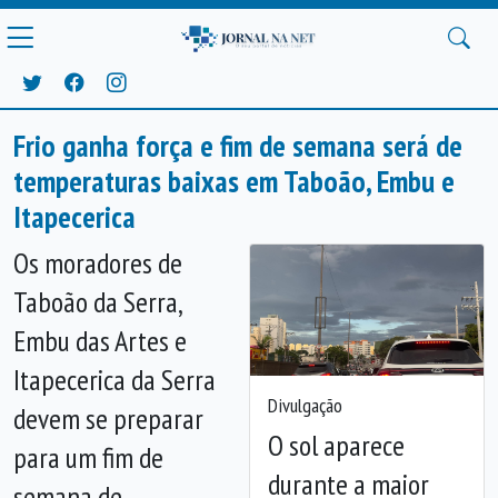
Frio ganha força e fim de semana será de
temperaturas baixas em Taboão, Embu e
Itapecerica
Os moradores de
Taboão da Serra,
Embu das Artes e
Itapecerica da Serra
Divulgação
devem se preparar
O sol aparece
para um fim de
durante a maior
semana de