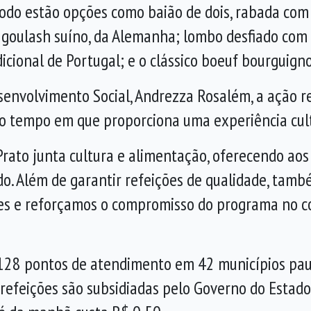
íodo estão opções como baião de dois, rabada com 
a; goulash suíno, da Alemanha; lombo desfiado com
icional de Portugal; e o clássico boeuf bourguign
senvolvimento Social, Andrezza Rosalém, a ação 
 tempo em que proporciona uma experiência cultu
Prato junta cultura e alimentação, oferecendo a
. Além de garantir refeições de qualidade, tamb
tes e reforçamos o compromisso do programa no 
28 pontos de atendimento em 42 municípios paulis
s refeições são subsidiadas pelo Governo do Estado