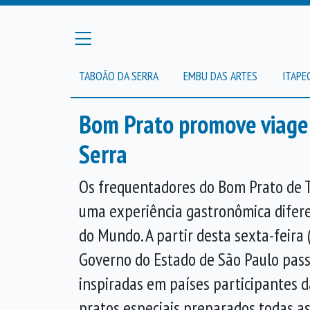
TABOÃO DA SERRA
EMBU DAS ARTES
ITAPE
Bom Prato promove viage
Serra
Os frequentadores do Bom Prato de 
uma experiência gastronômica difer
do Mundo. A partir desta sexta-feira
Governo do Estado de São Paulo passa
inspiradas em países participantes 
pratos especiais preparados todas as