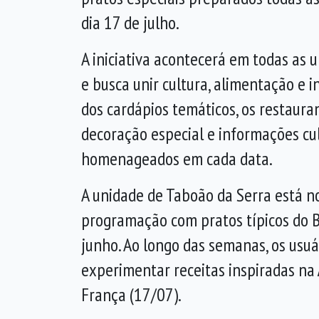
dia 17 de julho.
A iniciativa acontecerá em todas as
e busca unir cultura, alimentação e i
dos cardápios temáticos, os restaur
decoração especial e informações cul
homenageados em cada data.
A unidade de Taboão da Serra está no
programação com pratos típicos do Br
junho. Ao longo das semanas, os usu
experimentar receitas inspiradas na 
França (17/07).