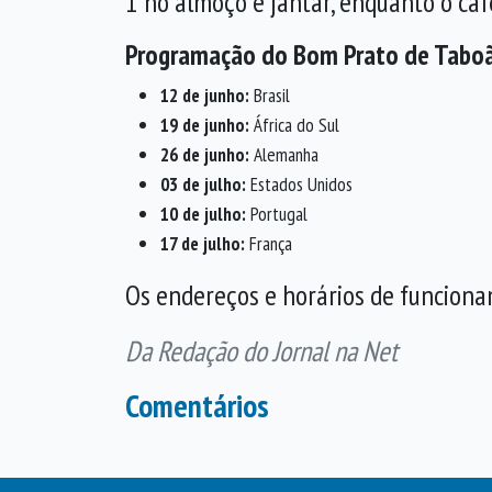
1 no almoço e jantar, enquanto o ca
Programação do Bom Prato de Taboã
12 de junho:
Brasil
19 de junho:
África do Sul
26 de junho:
Alemanha
03 de julho:
Estados Unidos
10 de julho:
Portugal
17 de julho:
França
Os endereços e horários de funciona
Da Redação do Jornal na Net
Comentários