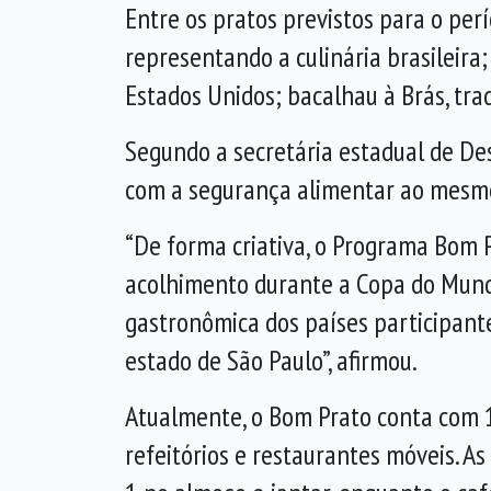
Entre os pratos previstos para o per
representando a culinária brasileir
Estados Unidos; bacalhau à Brás, trad
Segundo a secretária estadual de De
com a segurança alimentar ao mesmo
“De forma criativa, o Programa Bom 
acolhimento durante a Copa do Mundo
gastronômica dos países participan
estado de São Paulo”, afirmou.
Atualmente, o Bom Prato conta com 1
refeitórios e restaurantes móveis. A