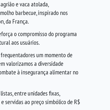
agrião e vaca atolada,
 molho barbecue, inspirado nos
on, da França.
reforça o compromisso do programa
ral aos usuários.
os frequentadores um momento de
ém valorizamos a diversidade
combate à insegurança alimentar no
tas, entre unidades fixas,
 e servidas ao preço simbólico de R$