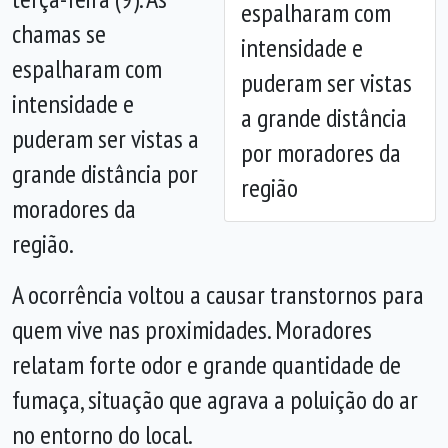
espalharam com
Anterior
Próx
chamas se
intensidade e
espalharam com
puderam ser vistas
intensidade e
a grande distância
puderam ser vistas a
por moradores da
grande distância por
região
moradores da
região.
A ocorrência voltou a causar transtornos para
quem vive nas proximidades. Moradores
relatam forte odor e grande quantidade de
fumaça, situação que agrava a poluição do ar
no entorno do local.