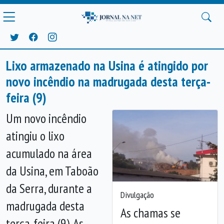
Lixo armazenado na Usina é atingido por
novo incêndio na madrugada desta terça-
feira (9)
Um novo incêndio
atingiu o lixo
acumulado na área
da Usina, em Taboão
da Serra, durante a
Divulgação
madrugada desta
As chamas se
terça-feira (9). As