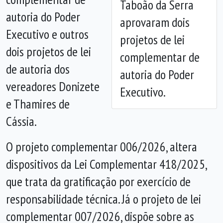
Taboão da Serra
Anterior
Próx
autoria do Poder
aprovaram dois
Executivo e outros
projetos de lei
dois projetos de lei
complementar de
de autoria dos
autoria do Poder
vereadores Donizete
Executivo.
e Thamires de
Cássia.
O projeto complementar 006/2026, altera
dispositivos da Lei Complementar 418/2025,
que trata da gratificação por exercício de
responsabilidade técnica. Já o projeto de lei
complementar 007/2026, dispõe sobre as