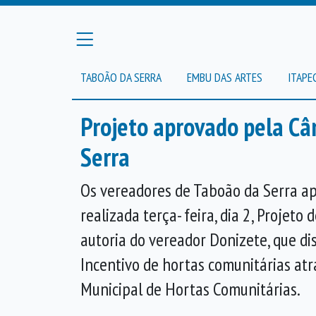
TABOÃO DA SERRA
EMBU DAS ARTES
ITAPE
Projeto aprovado pela Câ
Serra
Os vereadores de Taboão da Serra a
realizada terça- feira, dia 2, Projeto
autoria do vereador Donizete, que di
Incentivo de hortas comunitárias atr
Municipal de Hortas Comunitárias.