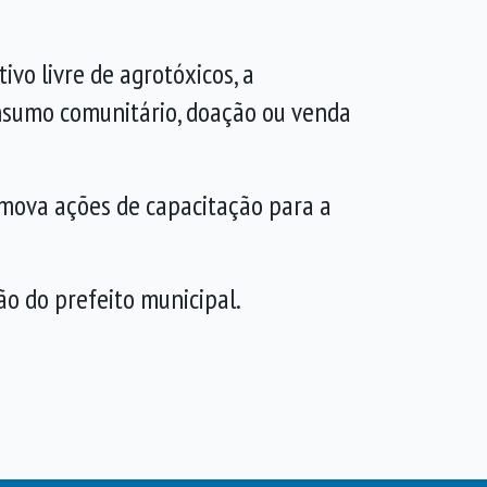
ivo livre de agrotóxicos, a
nsumo comunitário, doação ou venda
omova ações de capacitação para a
o do prefeito municipal.