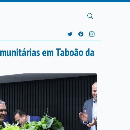
omunitárias em Taboão da