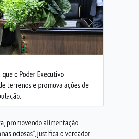
Próxima
 que o Poder Executivo
de terrenos e promova ações de
pulação.
erra, promovendo alimentação
s ociosas”, justifica o vereador