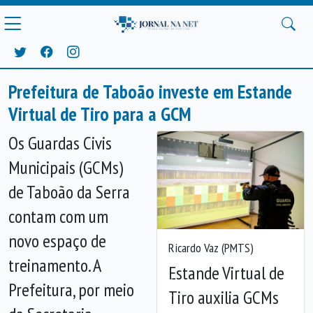
Prefeitura de Taboão investe em Estande
Virtual de Tiro para a GCM
Os Guardas Civis
Municipais (GCMs)
de Taboão da Serra
contam com um
novo espaço de
Ricardo Vaz (PMTS)
treinamento. A
Estande Virtual de
Prefeitura, por meio
Tiro auxilia GCMs
Anterior
Próx