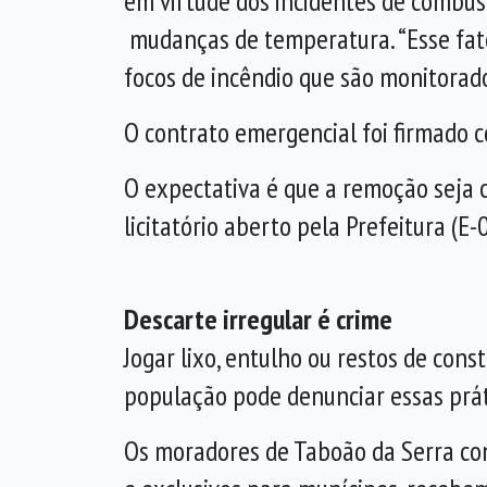
em virtude dos incidentes de combust
mudanças de temperatura. “Esse fato
focos de incêndio que são monitorado
O contrato emergencial foi firmado c
O expectativa é que a remoção seja c
licitatório aberto pela Prefeitura (E
Descarte irregular é crime
Jogar lixo, entulho ou restos de con
população pode denunciar essas prá
Os moradores de Taboão da Serra cont