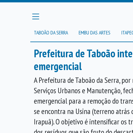
TABOÃO DA SERRA
EMBU DAS ARTES
ITAPE
Prefeitura de Taboão int
emergencial
A Prefeitura de Taboão da Serra, por
Serviços Urbanos e Manutenção, fec
emergencial para a remoção do tran
se encontra na Usina (terreno atrás
Irapuã). O objetivo é intensificar os 
dos resíduos que são fruto do descar