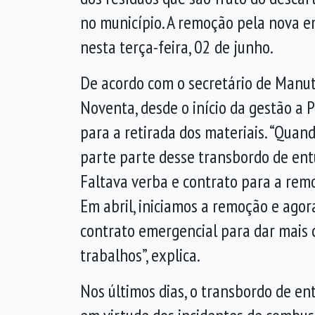
no município. A remoção pela nova e
nesta terça-feira, 02 de junho.
De acordo com o secretário de Manu
Noventa, desde o início da gestão a 
para a retirada dos materiais. “Qua
parte parte desse transbordo de entu
Faltava verba e contrato para a rem
Em abril, iniciamos a remoção e ago
contrato emergencial para dar mais 
trabalhos”, explica.
Nos últimos dias, o transbordo de en