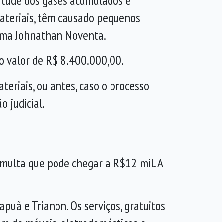
irtude dos gases acumulados e
ateriais, têm causado pequenos
firma Johnathan Noventa.
lo valor de R$ 8.400.000,00.
eriais, ou antes, caso o processo
o judicial.
m multa que pode chegar a R$12 mil. A
puã e Trianon. Os serviços, gratuitos