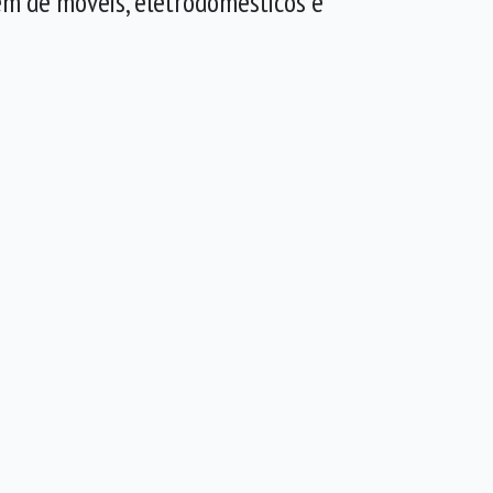
ém de móveis, eletrodomésticos e