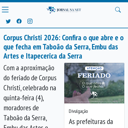
Corpus Christi 2026: Confira o que abre e o
que fecha em Taboão da Serra, Embu das
Artes e Itapecerica da Serra
Com a aproximação
do feriado de Corpus
Christi, celebrado na
quinta-feira (4),
moradores de
Divulgação
Taboão da Serra,
As prefeituras da
Embu das Artes e