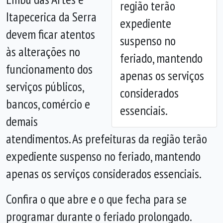
região terão
Anterior
Próx
Itapecerica da Serra
expediente
devem ficar atentos
suspenso no
às alterações no
feriado, mantendo
funcionamento dos
apenas os serviços
serviços públicos,
considerados
bancos, comércio e
essenciais.
demais
atendimentos. As prefeituras da região terão
expediente suspenso no feriado, mantendo
apenas os serviços considerados essenciais.
Confira o que abre e o que fecha para se
programar durante o feriado prolongado.