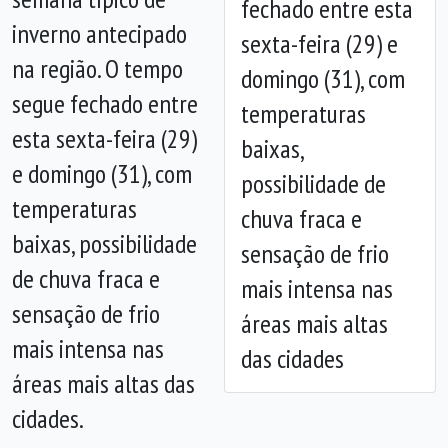
fechado entre esta
inverno antecipado
sexta-feira (29) e
na região. O tempo
domingo (31), com
Anterior
Próx
segue fechado entre
temperaturas
esta sexta-feira (29)
baixas,
e domingo (31), com
possibilidade de
temperaturas
chuva fraca e
baixas, possibilidade
sensação de frio
de chuva fraca e
mais intensa nas
sensação de frio
áreas mais altas
mais intensa nas
das cidades
áreas mais altas das
cidades.