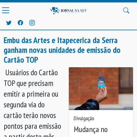
Embu das Artes e Itapecerica da Serra
ganham novas unidades de emissão do
Cartão TOP
Usuários do Cartão
TOP que precisam
emitir a primeira ou
segunda via do
cartão terão novos
Divulgação
pontos para emissão
Mudança no
Anterior
Próx
a partir deste mês