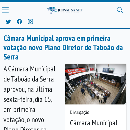
Câmara Municipal aprova em primeira
votação novo Plano Diretor de Taboão da
Serra
A Câmara Municipal
de Taboão da Serra
aprovou, na última
sexta-feira, dia 15,
em primeira
Divulgação
votação, o novo
Câmara Municipal
Anterior
Próx
Plano Diretor da