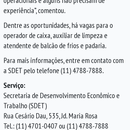
operacionais e alguns não precisam de
experiência”, comentou.
Dentre as oportunidades, há vagas para o
operador de caixa, auxiliar de limpeza e
atendente de balcão de frios e padaria.
Para mais informações, entre em contato com
a SDET pelo telefone (11) 4788-7888.
Serviço:
Secretaria de Desenvolvimento Econômico e
Trabalho (SDET)
Rua Cesário Dau, 535, Jd. Maria Rosa
Tel.: (11) 4701-0407 ou (11) 4788-7888