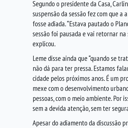
Segundo o presidente da Casa, Carli
suspensão da sessão fez com que a a
fosse adiada. “Estava pautado o Plan
sessão foi pausada e vai retornar na 
explicou.
Leme disse ainda que “quando se trat
não dá para ter pressa. Estamos fala
cidade pelos próximos anos. É um pr
mexe com o desenvolvimento urbano,
pessoas, com o meio ambiente. Por i
sem a devida atenção, sem ter segur
Apesar do adiamento da discussão pr