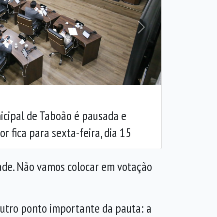
Próxima
cipal de Taboão é pausada e
r fica para sexta-feira, dia 15
dade. Não vamos colocar em votação
outro ponto importante da pauta: a