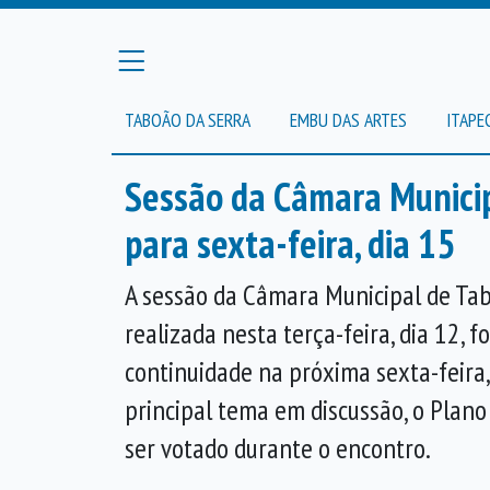
TABOÃO DA SERRA
EMBU DAS ARTES
ITAPE
Sessão da Câmara Municip
para sexta-feira, dia 15
A sessão da Câmara Municipal de Ta
realizada nesta terça-feira, dia 12, f
continuidade na próxima sexta-feira, 
principal tema em discussão, o Plano
ser votado durante o encontro.