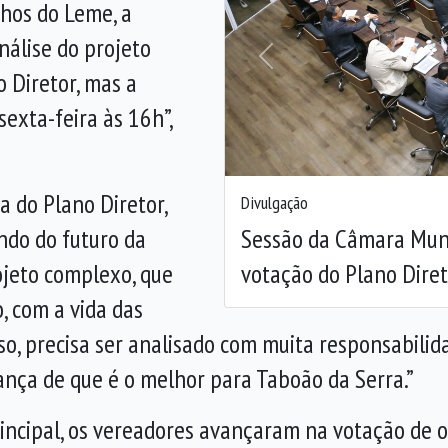
nhos do Leme, a
nálise do projeto
Anterior
o Diretor, mas a
sexta-feira às 16h”,
a do Plano Diretor,
Divulgação
Sessão da Câmara Muni
ndo do futuro da
votação do Plano Direto
ojeto complexo, que
 com a vida das
sso, precisa ser analisado com muita responsabili
ança de que é o melhor para Taboão da Serra.”
incipal, os vereadores avançaram na votação de 