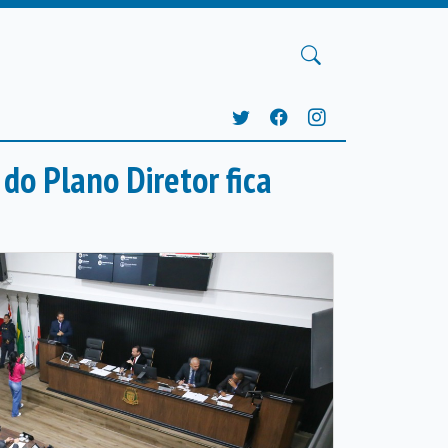
do Plano Diretor fica