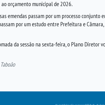
s ao orçamento municipal de 2026.
sas emendas passam por um processo conjunto ent
passam por um estudo entre Prefeitura e Câmara, 
omada da sessão na sexta-feira, o Plano Diretor v
 Taboão