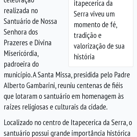
Itapecerica da
Anterior
Próx
realizada no
Serra viveu um
Santuário de Nossa
momento de fé,
Senhora dos
tradição e
Prazeres e Divina
valorização de sua
Misericórdia,
história
padroeira do
município. A Santa Missa, presidida pelo Padre
Alberto Gambarini, reuniu centenas de fiéis
que lotaram o santuário em homenagem às
raízes religiosas e culturais da cidade.
Localizado no centro de Itapecerica da Serra, o
santuário possui grande importância histórica