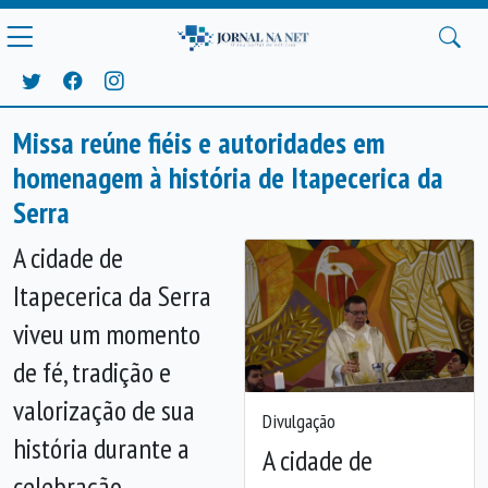
Missa reúne fiéis e autoridades em
homenagem à história de Itapecerica da
Serra
A cidade de
Itapecerica da Serra
viveu um momento
de fé, tradição e
valorização de sua
Divulgação
história durante a
A cidade de
celebração