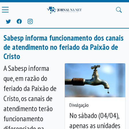
Sabesp informa funcionamento dos canais
de atendimento no feriado da Paixão de
Cristo
A Sabesp informa
que, em razão do
feriado da Paixão de
Cristo, os canais de
Divulgação
atendimento terão
Anterior
Próx
No sábado (04/04),
funcionamento
apenas as unidades
diferenciado na