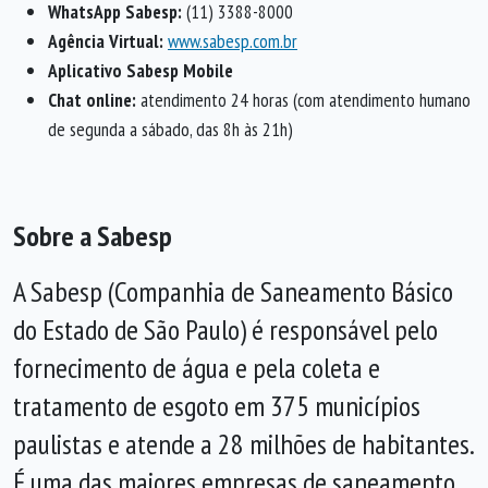
WhatsApp Sabesp:
(11) 3388-8000
Agência Virtual:
www.sabesp.com.br
Aplicativo Sabesp Mobile
Chat online:
atendimento 24 horas (com atendimento humano
de segunda a sábado, das 8h às 21h)
Sobre a Sabesp
A Sabesp (Companhia de Saneamento Básico
do Estado de São Paulo) é responsável pelo
fornecimento de água e pela coleta e
tratamento de esgoto em 375 municípios
paulistas e atende a 28 milhões de habitantes.
É uma das maiores empresas de saneamento