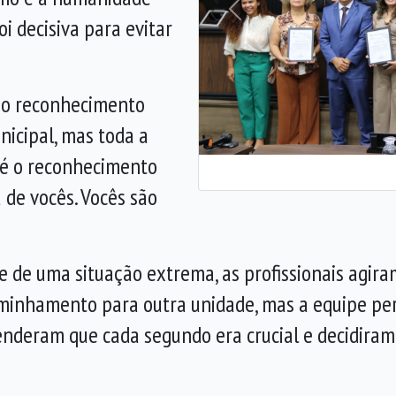
Anterior
oi decisiva para evitar
e o reconhecimento
icipal, mas toda a
 é o reconhecimento
 de vocês. Vocês são
e de uma situação extrema, as profissionais agira
caminhamento para outra unidade, mas a equipe pe
eram que cada segundo era crucial e decidiram agi