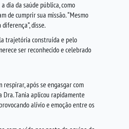
 a dia da saúde pública, como
eixam de cumprir sua missão. “Mesmo
diferença”, disse.
a trajetória construída e pelo
 merece ser reconhecido e celebrado
 respirar, após se engasgar com
a Dra. Tania aplicou rapidamente
 provocando alívio e emoção entre os