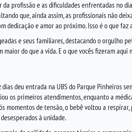
da profissão e as dificuldades enfrentadas no dia
saltando que, ainda assim, as profissionais não d
m dedicação e amor ao próximo. Isso é o que faz a 
eadas e seus familiares, destacando o orgulho pel
 maior do que a vida. E o que vocês fizeram aqui
dias deu entrada na UBS do Parque Pinheiros sem
ciou os primeiros atendimentos, enquanto a médic
ós momentos de tensão, o bebê voltou a respirar,
m desesperados à unidade.