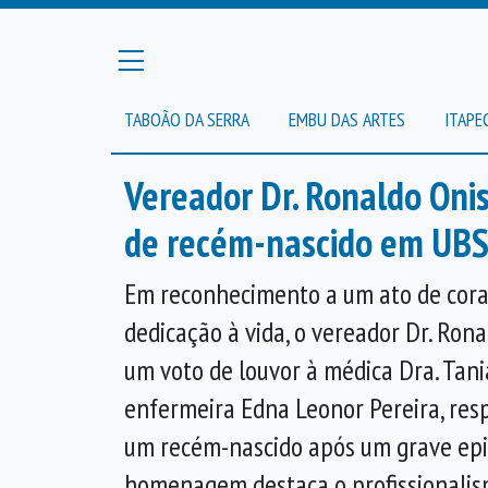
TABOÃO DA SERRA
EMBU DAS ARTES
ITAPE
Vereador Dr. Ronaldo Onis
de recém-nascido em UBS
Em reconhecimento a um ato de cora
dedicação à vida, o vereador Dr. Ron
um voto de louvor à médica Dra. Tani
enfermeira Edna Leonor Pereira, res
um recém-nascido após um grave epi
homenagem destaca o profissionali