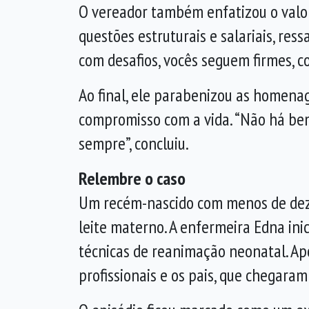
O vereador também enfatizou o valor 
questões estruturais e salariais, res
com desafios, vocês seguem firmes, co
Ao final, ele parabenizou as homenag
compromisso com a vida. “Não há bem
sempre”, concluiu.
Relembre o caso
Um recém-nascido com menos de dez 
leite materno. A enfermeira Edna ini
técnicas de reanimação neonatal. Ap
profissionais e os pais, que chegara