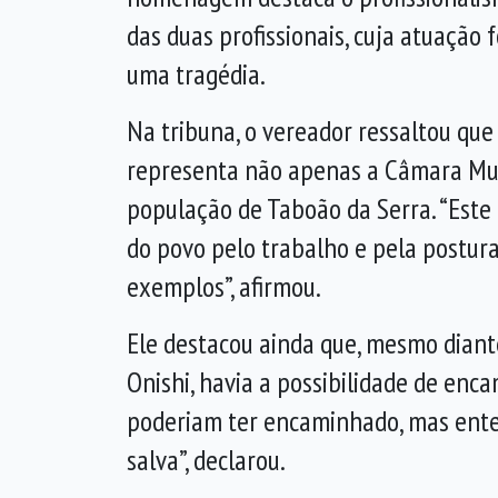
das duas profissionais, cuja atuação f
uma tragédia.
Na tribuna, o vereador ressaltou qu
representa não apenas a Câmara Mun
população de Taboão da Serra. “Este
do povo pelo trabalho e pela postura
exemplos”, afirmou.
Ele destacou ainda que, mesmo diant
Onishi, havia a possibilidade de en
poderiam ter encaminhado, mas entend
salva”, declarou.