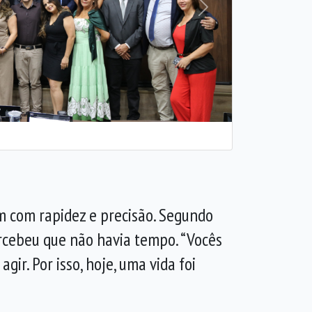
Próxima
m com rapidez e precisão. Segundo
rcebeu que não havia tempo. “Vocês
r. Por isso, hoje, uma vida foi