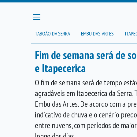
TABOÃO DA SERRA
EMBU DAS ARTES
ITAPE
Fim de semana será de so
e Itapecerica
O fim de semana será de tempo está
agradáveis em Itapecerica da Serra, 
Embu das Artes. De acordo com a pre
indicativo de chuva e o cenário pred
entre nuvens, com períodos de maior
longo dos dias.