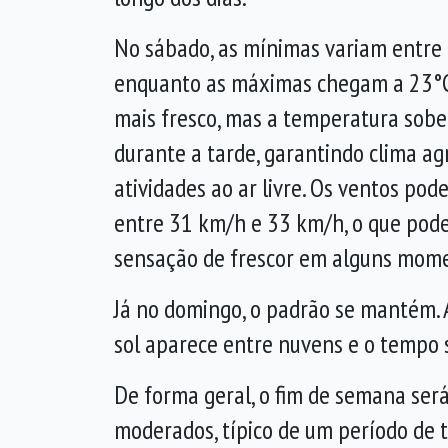
No sábado, as mínimas variam entre 
enquanto as máximas chegam a 23°C
mais fresco, mas a temperatura sob
durante a tarde, garantindo clima ag
atividades ao ar livre. Os ventos pod
entre 31 km/h e 33 km/h, o que pode 
sensação de frescor em alguns mom
Já no domingo, o padrão se mantém.
sol aparece entre nuvens e o tempo 
De forma geral, o fim de semana ser
moderados, típico de um período de 