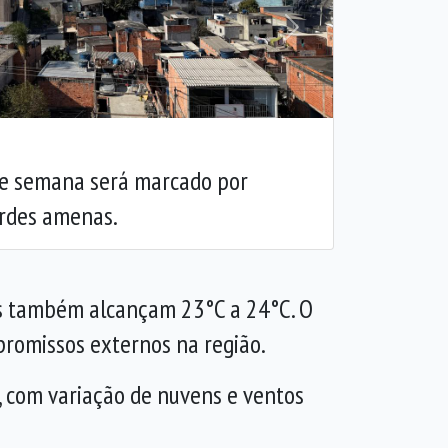
Próxima
 de semana será marcado por
ardes amenas.
as também alcançam 23°C a 24°C. O
promissos externos na região.
, com variação de nuvens e ventos