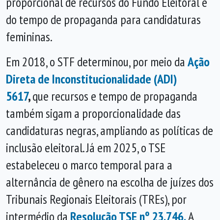
proporcional de recursos do Fundo Eleitoral e
do tempo de propaganda para candidaturas
femininas.
Em 2018, o STF determinou, por meio da
Ação
Direta de Inconstitucionalidade (ADI)
5617
,
que recursos e tempo de propaganda
também sigam a proporcionalidade das
candidaturas negras, ampliando as políticas de
inclusão eleitoral. Já em 2025, o TSE
estabeleceu o marco temporal para a
alternância de gênero na escolha de juízes dos
Tribunais Regionais Eleitorais (TREs), por
intermédio da
Resolução TSE nº 23.746.
A