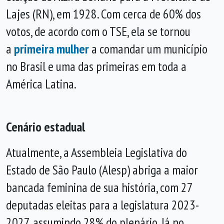
Lajes (RN), em 1928. Com cerca de 60% dos
votos, de acordo com o TSE, ela se tornou
a
primeira mulher
a comandar um município
no Brasil e uma das primeiras em toda a
América Latina.
Cenário estadual
Atualmente, a Assembleia Legislativa do
Estado de São Paulo (Alesp) abriga a maior
bancada feminina de sua história, com 27
deputadas eleitas para a legislatura 2023-
2027, assumindo 28% do plenário. Já no