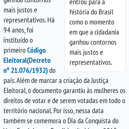
entrou para a
Anterior
Próx
mais justos e
história do Brasil
representativos. Há
como o momento
94 anos, foi
em que a cidadania
instituído o
ganhou contornos
primeiro
Código
mais justos e
Eleitoral
(Decreto
representativos.
nº 21.076/1932)
do
país. Além de marcar a criação da Justiça
Eleitoral, o documento garantiu às mulheres os
direitos de votar e de serem votadas em todo o
território nacional. Por isso, nessa data
também se comemora o Dia da Conquista do