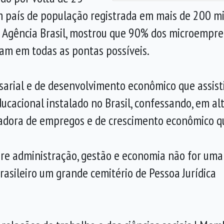
país de população registrada em mais de 200 mil
 Agência Brasil, mostrou que 90% dos microempr
tam em todas as pontas possíveis.
arial e de desenvolvimento econômico que assist
ducacional instalado no Brasil, confessando, em a
dora de empregos e de crescimento econômico qu
e administração, gestão e economia não for uma 
asileiro um grande cemitério de Pessoa Jurídica