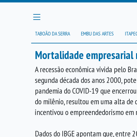
TABOÃO DA SERRA
EMBU DAS ARTES
ITAPE
Mortalidade empresarial 
A recessão econômica vivida pelo Bras
segunda década dos anos 2000, pote
pandemia do COVID-19 que encerrou 
do milênio, resultou em uma alta de
incentivou o empreendedorismo em 
Dados do IBGE apontam que, entre 2