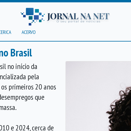
CERICA
ACERVO
no Brasil
il no início da
ncializada pela
os primeiros 20 anos
 desempregos que
massa.
010 e 2024, cerca de