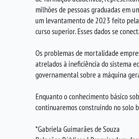
milhões de pessoas graduadas em um 
um levantamento de 2023 feito pela
curso superior. Esses dados se conec
Os problemas de mortalidade empres
atrelados à ineficiência do sistema e
governamental sobre a máquina gera
Enquanto o conhecimento básico sobr
continuaremos construindo no solo br
*Gabriela Guimarães de Souza