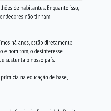
hões de habitantes. Enquanto isso,
eendedores não tinham
imos há anos, estão diretamente
lto e bom tom, o desinteresse
e sustenta o nosso país.
primícia na educação de base,