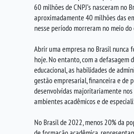
60 milhões de CNPJ’s nasceram no Br
aproximadamente 40 milhões das em
nesse período morreram no meio do
Abrir uma empresa no Brasil nunca fo
hoje. No entanto, com a defasagem d
educacional, as habilidades de admin
gestão empresarial, financeira e de 
desenvolvidas majoritariamente nos
ambientes acadêmicos e de especializ
No Brasil de 2022, menos 20% da pop
de formação acadêmica, representan