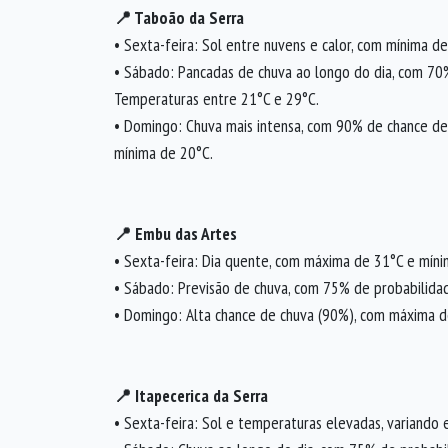
📍 Taboão da Serra
• Sexta-feira: Sol entre nuvens e calor, com mínima 
• Sábado: Pancadas de chuva ao longo do dia, com 70
Temperaturas entre 21°C e 29°C.
• Domingo: Chuva mais intensa, com 90% de chance de
mínima de 20°C.
📍 Embu das Artes
• Sexta-feira: Dia quente, com máxima de 31°C e míni
• Sábado: Previsão de chuva, com 75% de probabilida
• Domingo: Alta chance de chuva (90%), com máxima d
📍 Itapecerica da Serra
• Sexta-feira: Sol e temperaturas elevadas, variando 