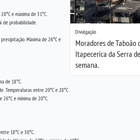
Anterior
de 20°C e máxima de 31°C.
% de probabilidade.
Divulgação
 precipitação. Máxima de 26°C e
Moradores de Taboão d
Itapecerica da Serra d
semana.
ma de 18°C.
de. Temperaturas entre 20°C e 28°C.
e 26°C e mínima de 20°C.
entre 18°C e 30°C.