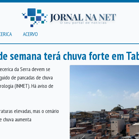
CERICA
ACERVO
 de semana terá chuva forte em Ta
ecerica da Serra devem se
guido de pancadas de chuva
rologia (INMET). Há aviso de
raturas elevadas, mas o cenário
de chuva aumenta