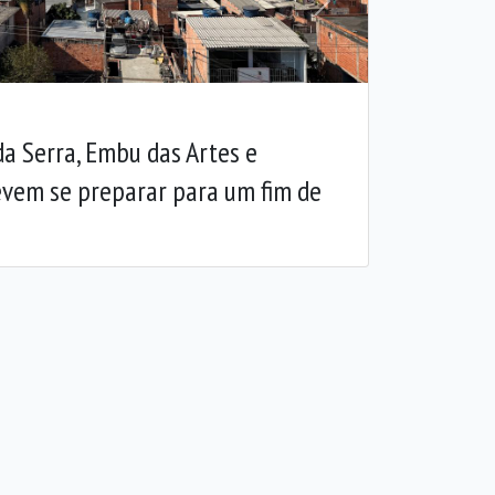
Próxima
a Serra, Embu das Artes e
evem se preparar para um fim de