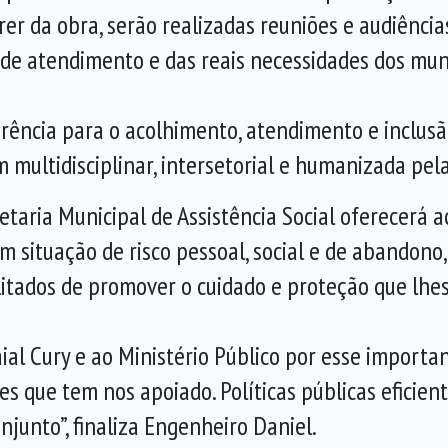
rer da obra, serão realizadas reuniões e audiência
de atendimento e das reais necessidades dos muníc
rência para o acolhimento, atendimento e inclus
 multidisciplinar, intersetorial e humanizada pel
retaria Municipal de Assistência Social oferecerá 
m situação de risco pessoal, social e de abandono,
tados de promover o cuidado e proteção que lhes
ial Cury e ao Ministério Público por esse importa
que tem nos apoiado. Políticas públicas eficien
njunto”, finaliza Engenheiro Daniel.