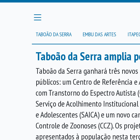
TABOÃO DA SERRA
EMBU DAS ARTES
ITAPE
Taboão da Serra amplia po
Taboão da Serra ganhará três novo
públicos: um Centro de Referência e
com Transtorno do Espectro Autista 
Serviço de Acolhimento Institucional
e Adolescentes (SAICA) e um novo can
Controle de Zoonoses (CCZ). Os proj
apresentados à população nesta terç