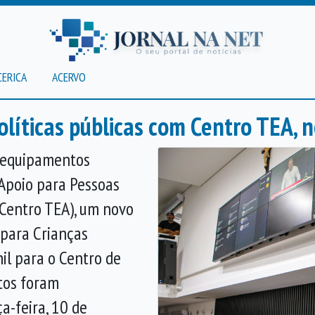
CERICA
ACERVO
líticas públicas com Centro TEA, n
s equipamentos
 Apoio para Pessoas
(Centro TEA), um novo
 para Crianças
il para o Centro de
etos foram
a-feira, 10 de