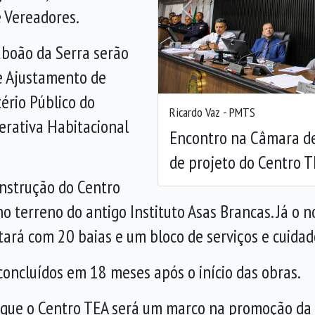
 Vereadores.
Anterior
aboão da Serra serão
e Ajustamento de
ério Público do
Ricardo Vaz - PMTS
erativa Habitacional
Encontro na Câmara d
de projeto do Centro T
onstrução do Centro
 terreno do antigo Instituto Asas Brancas. Já o n
ntará com 20 baias e um bloco de serviços e cuida
concluídos em 18 meses após o início das obras.
 que o Centro TEA será um marco na promoção da 