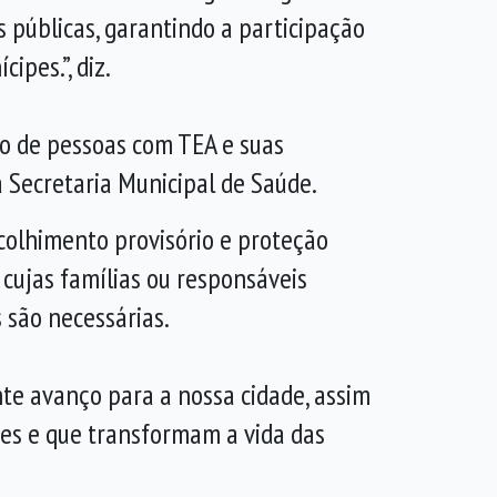
s públicas, garantindo a participação
ipes.”, diz.
ão de pessoas com TEA e suas
a Secretaria Municipal de Saúde.
acolhimento provisório e proteção
 cujas famílias ou responsáveis
 são necessárias.
nte avanço para a nossa cidade, assim
tes e que transformam a vida das