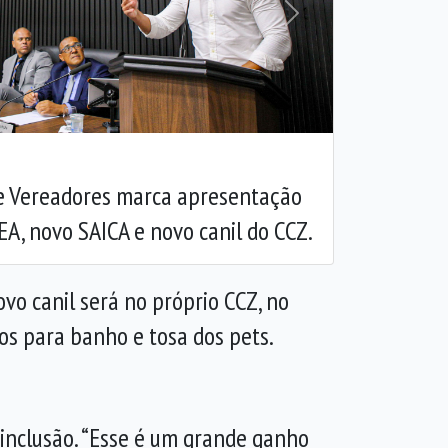
Próxima
e Vereadores marca apresentação
EA, novo SAICA e novo canil do CCZ.
ovo canil será no próprio CCZ, no
dos para banho e tosa dos pets.
inclusão. “Esse é um grande ganho