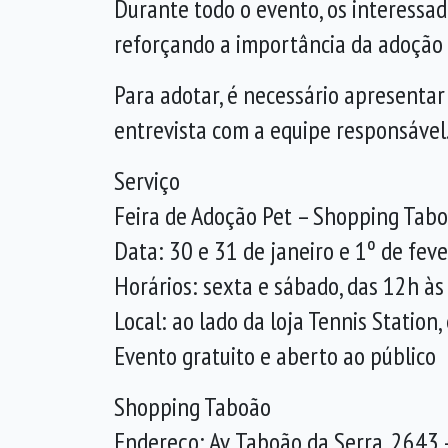
Durante todo o evento, os interessa
reforçando a importância da adoção 
Para adotar, é necessário apresenta
entrevista com a equipe responsável
Serviço
Feira de Adoção Pet – Shopping Tab
Data: 30 e 31 de janeiro e 1º de feve
Horários: sexta e sábado, das 12h à
Local: ao lado da loja Tennis Statio
Evento gratuito e aberto ao público
Shopping Taboão
Endereço: Av. Taboão da Serra, 2643 