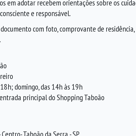
dos em adotar recebem orientações sobre os cuida
consciente e responsável.
r documento com foto, comprovante de residência, 
.
oão
reiro
s 18h; domingo, das 14h às 19h
n, entrada principal do Shopping Taboão
- Centro- Taboão da Serra - SP