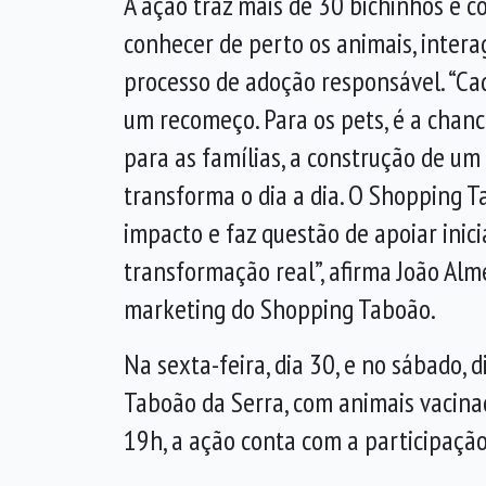
A ação traz mais de 30 bichinhos e c
conhecer de perto os animais, interag
processo de adoção responsável. “C
um recomeço. Para os pets, é a chan
para as famílias, a construção de um
transforma o dia a dia. O Shopping T
impacto e faz questão de apoiar inic
transformação real”, afirma João Alm
marketing do Shopping Taboão.
Na sexta-feira, dia 30, e no sábado, 
Taboão da Serra, com animais vacinad
19h, a ação conta com a participaçã