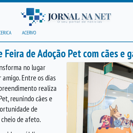
CERICA
ACERVO
Feira de Adoção Pet com cães e g
nsforma no lugar
 amigo. Entre os dias
mpreendimento realiza
et, reunindo cães e
ortunidade de
 cheio de afeto.