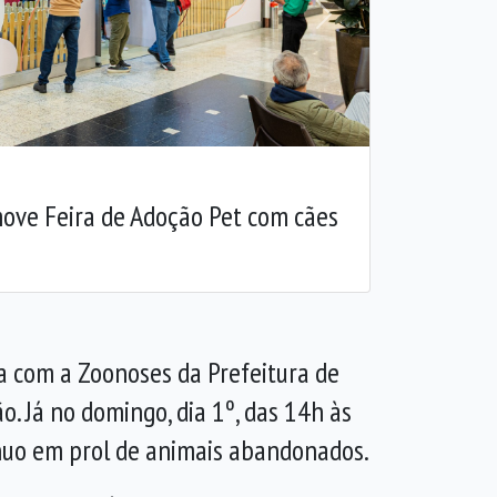
Próxima
ve Feira de Adoção Pet com cães
ria com a Zoonoses da Prefeitura de
. Já no domingo, dia 1º, das 14h às
nuo em prol de animais abandonados.